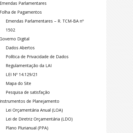
Emendas Parlamentares
Folha de Pagamentos
Emendas Parlamentares – R. TCM-BA nº
1502
Governo Digital
Dados Abertos
Política de Privacidade de Dados
Regulamentação da LAI
LEI Nº 14.129/21
Mapa do Site
Pesquisa de satisfação
Instrumentos de Planejamento
Lei Orçamentária Anual (LOA)
Lei de Diretriz Orçamentária (LDO)
Plano Plurianual (PPA)