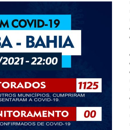
de
Piritiba