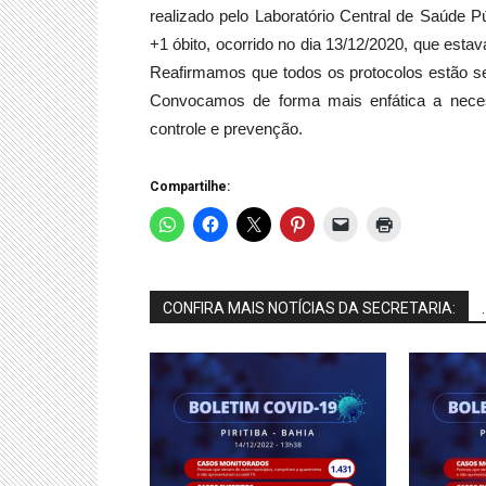
realizado pelo Laboratório Central de Saúde
+1 óbito, ocorrido no dia 13/12/2020, que est
Reafirmamos que todos os protocolos estão s
Convocamos de forma mais enfática a nece
controle e prevenção.
Compartilhe:
CONFIRA MAIS NOTÍCIAS DA SECRETARIA:
.