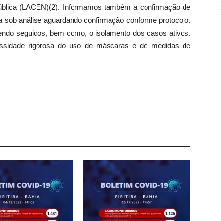
 Pública (LACEN)(2). Informamos também a confirmação de
ava sob análise aguardando confirmação conforme protocolo.
endo seguidos, bem como, o isolamento dos casos ativos.
ssidade rigorosa do uso de máscaras e de medidas de