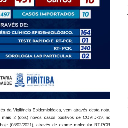
avés da Vigilância Epidemiológica, vem através desta nota,
e mais 2 (dois) novos casos positivos de COVID-19, no
 hoje (08/02/2021), através de exame molecular RT-PCR