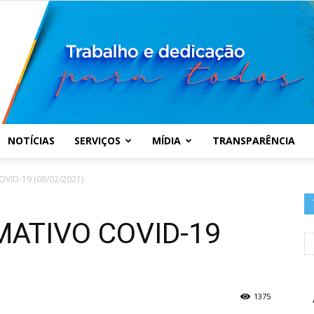
NOTÍCIAS
SERVIÇOS
MÍDIA
TRANSPARÊNCIA
Prefeitura
VID-19 (08/02/2021)
MATIVO COVID-19
Municipal
1375