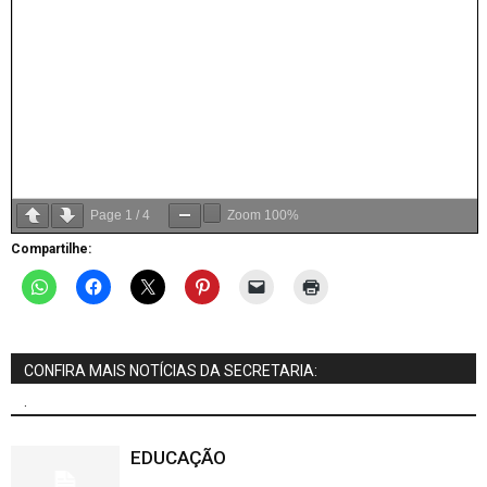
Page
1
/
4
Zoom
100%
Compartilhe:
CONFIRA MAIS NOTÍCIAS DA SECRETARIA:
.
EDUCAÇÃO