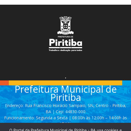
.
Prefeitura Municipal de
Piritiba
Endereço: Rua Francisco Horácio Sampaio, SN, Centro - Piritiba,
BA | Cep: 44830-000
Funcionamento: Segunda a Sexta | 08:00h às 12:00h – 14:00h às
17:00h
O Portal da Prefeitura Municipal de Piritiba - BA usa cookies e