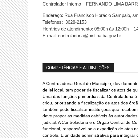
Controlador Interno – FERNANDO LIMA
BARR
Endereço: Rua Francisco Horácio Sampaio, s/
Telefones: 3628-2153
Horários de atendimento: 08:00h às 12:00h – 1
E-mail: controladoria@piritiba.ba.gov.br
COMPETÊNCIAS E ATRIBUIÇÕES:
A Controladoria Geral do Município, devidamente 
de lei local, tem poder de fiscalizar os atos de 
Uma das funções primordiais da Controladoria é
criou, priorizando a fiscalização de atos dos órg
também pode fiscalizar instituições que recebem
deve propor as medidas cabíveis às autoridades
judicial. A Controladoria é o Órgão Central de C
funcional, responsável pela expedição de atos 
controle. É unidade administrativa para integrar