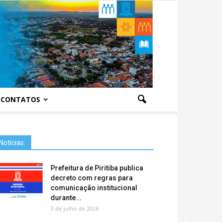
CONTATOS
Notícias:
Prefeitura de Piritiba publica
decreto com regras para
comunicação institucional
durante...
3 de julho de 2026