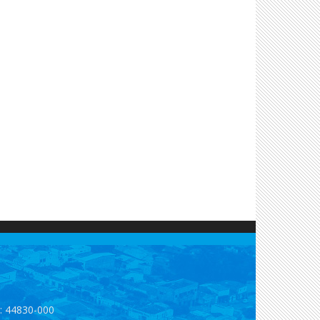
p: 44830-000