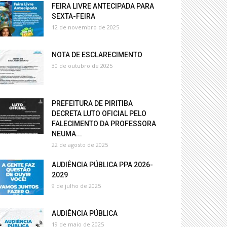
FEIRA LIVRE ANTECIPADA PARA
SEXTA-FEIRA
12 de novembro de 2025
NOTA DE ESCLARECIMENTO
30 de outubro de 2025
PREFEITURA DE PIRITIBA
DECRETA LUTO OFICIAL PELO
FALECIMENTO DA PROFESSORA
NEUMA...
22 de agosto de 2025
AUDIÊNCIA PÚBLICA PPA 2026-
2029
9 de julho de 2025
AUDIÊNCIA PÚBLICA
19 de maio de 2025