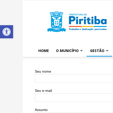
Abrir a barra de ferramentas
HOME
O MUNICÍPIO
GESTÃO
Seu nome
Seu e-mail
Assunto