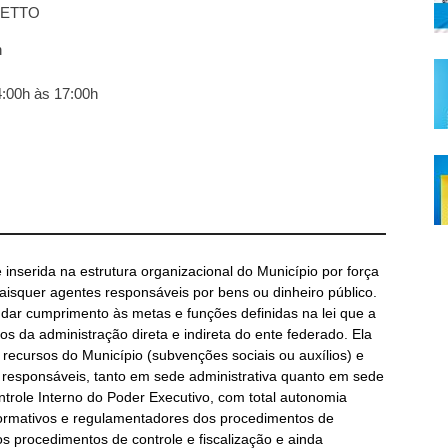
ETTO
n
4:00h às 17:00h
inserida na estrutura organizacional do Município por força
quaisquer agentes responsáveis por bens ou dinheiro público.
 dar cumprimento às metas e funções definidas na lei que a
ãos da administração direta e indireta do ente federado. Ela
 recursos do Município (subvenções sociais ou auxílios) e
 responsáveis, tanto em sede administrativa quanto em sede
ontrole Interno do Poder Executivo, com total autonomia
normativos e regulamentadores dos procedimentos de
 os procedimentos de controle e fiscalização e ainda