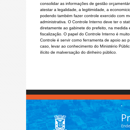
consolidar as informações de gestão orçamentária
atestar a legalidade, a legitimidade, a economic
podendo também fazer controle exercido com me
administrativa. O Controle Interno deve ter o st
diretamente ao gabinete do prefeito, na medida 
fiscalização. O papel do Controle Interno é muito
Controle é servir como ferramenta de apoio ao pr
caso, levar ao conhecimento do Ministério Públi
ilícito de malversação do dinheiro público.
.
Pr
Ende