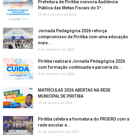
Prefeitura de Piritiba convoca Audiência
Pública das Metas Fiscais do 3º...
23 de fevereiro de 2026
Jornada Pedagógica 2026 reforça
compromisso de Piritiba com uma educação
mais...
9 de fevereiro de 2026
Piritiba realizará Jornada Pedagógica 2026
com formação continuada e parceria do...
6 de fevereiro de 2026
MATRÍCULAS 2026 ABERTAS NA REDE
MUNICIPAL DE PIRITIBA
19 de janeiro de 2026
Piritiba celebra a formatura do PROERD com a
rede escolar e...
12 de dezembro de 2025