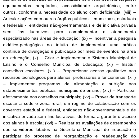
equipamentos adaptados, acessibilidade arquitetônica, entre
outros, conforme a necessidade do aluno com deficiência; (viii) –
Articular ações com outros órgãos públicos – municipais, estaduais
e federais -, entidades não-governamentais e de iniciativa privada
sem fins lucrativos para complementar o atendimento
especializado nas áreas de educação; (ix) – Incentivar a pesquisa
didático-pedagógica no intuito de implementar uma prática
contínua de divulgação e publicação por meio de eventos na área
da educação; (x) – Criar e implementar o Sistema Municipal de
Ensino e o Conselho Municipal de Educação; (xi) – Instituir
conselhos escolares; (xii) – Proporcionar acesso qualitativo aos
recursos tecnológicos para alunos, professores e funcionários; (xiii)
– Implementar programas de alimentação e nutrição nos
estabelecimentos públicos municipais de ensino; (xiv) – Participar
efetivamente nos conselhos municipais; (xv) – Prover de transporte
escolar a sede e zona rural, em regime de colaboração com os
governos estadual e federal, entidades não-governamentais e de
iniciativa privada sem fins lucrativos, de forma a garantir o acesso
dos alunos à escola; (xvi) – Realizar as avaliações de desempenho
dos servidores lotados na Secretaria Municipal de Educação e
participar do processo de reorganização e readequação do