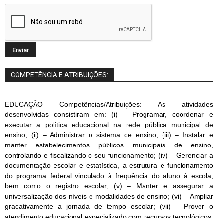
COMPETÊNCIA E ATRIBUIÇÕES:
EDUCAÇÃO Competências/Atribuições: As atividades
desenvolvidas consistiram em: (i) – Programar, coordenar e
executar a política educacional na rede pública municipal de
ensino; (ii) – Administrar o sistema de ensino; (iii) – Instalar e
manter estabelecimentos públicos municipais de ensino,
controlando e fiscalizando o seu funcionamento; (iv) – Gerenciar a
documentação escolar e estatística, a estrutura e funcionamento
do programa federal vinculado à frequência do aluno à escola,
bem como o registro escolar; (v) – Manter e assegurar a
universalização dos níveis e modalidades de ensino; (vi) – Ampliar
gradativamente a jornada de tempo escolar; (vii) – Prover o
atendimento educacional especializado com recursos tecnológicos,