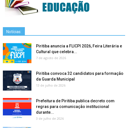
Notícias:
Piritiba anuncia a FLICPI 2026, Feira Literária e
Cultural que celebra...
7 de agosto de 2026
Piritiba convoca 32 candidatos para formação
da Guarda Municipal
13 de julho de 2026
Prefeitura de Piritiba publica decreto com
regras para comunicação institucional
durante...
3 de julho de 2026