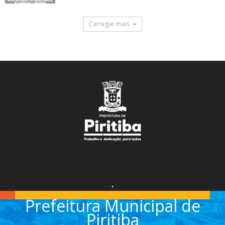
Carregar mais
.
Prefeitura Municipal de
Piritiba