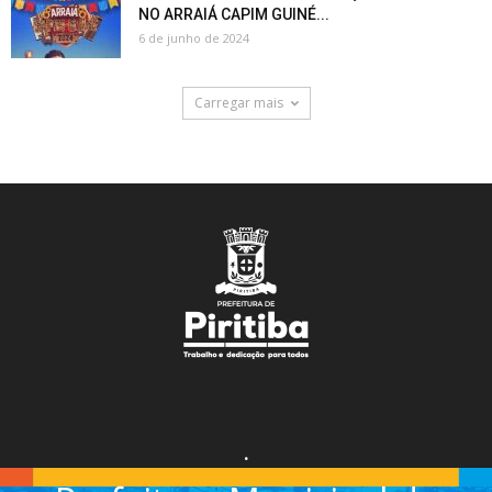
NO ARRAIÁ CAPIM GUINÉ...
6 de junho de 2024
Carregar mais
.