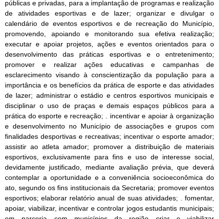
públicas e privadas, para a implantação de programas e realização
de atividades esportivas e de lazer; organizar e divulgar o
calendário de eventos esportivos e de recreação do Município,
promovendo, apoiando e monitorando sua efetiva realização;
executar e apoiar projetos, ações e eventos orientados para o
desenvolvimento das práticas esportivas e o entretenimento;
promover e realizar ações educativas e campanhas de
esclarecimento visando à conscientização da população para a
importância e os benefícios da prática de esporte e das atividades
de lazer; administrar o estádio e centros esportivos municipais e
disciplinar o uso de praças e demais espaços públicos para a
prática do esporte e recreação; . incentivar e apoiar à organização
e desenvolvimento no Município de associações e grupos com
finalidades desportivas e recreativas; incentivar o esporte amador;
assistir ao atleta amador; promover a distribuição de materiais
esportivos, exclusivamente para fins e uso de interesse social,
devidamente justificado, mediante avaliação prévia, que deverá
contemplar a oportunidade e a conveniência socioeconômica do
ato, segundo os fins institucionais da Secretaria; promover eventos
esportivos; elaborar relatório anual de suas atividades; . fomentar,
apoiar, viabilizar, incentivar e controlar jogos estudantis municipais;
em parceria com municípios da região criar e viabilizar