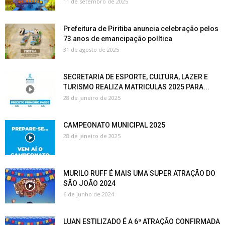
11 de setembro de 2025
Prefeitura de Piritiba anuncia celebração pelos
73 anos de emancipação política
31 de agosto de 2025
SECRETARIA DE ESPORTE, CULTURA, LAZER E
TURISMO REALIZA MATRICULAS 2025 PARA...
28 de janeiro de 2025
CAMPEONATO MUNICIPAL 2025
28 de janeiro de 2025
MURILO RUFF É MAIS UMA SUPER ATRAÇÃO DO
SÃO JOÃO 2024
6 de junho de 2024
LUAN ESTILIZADO É A 6ª ATRAÇÃO CONFIRMADA