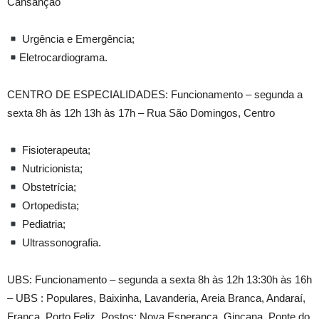
Cansanção
Urgência e Emergência;
Eletrocardiograma.
CENTRO DE ESPECIALIDADES: Funcionamento – segunda a
sexta 8h às 12h 13h às 17h – Rua São Domingos, Centro
Fisioterapeuta;
Nutricionista;
Obstetrícia;
Ortopedista;
Pediatria;
Ultrassonografia.
UBS: Funcionamento – segunda a sexta 8h às 12h 13:30h às 16h
– UBS : Populares, Baixinha, Lavanderia, Areia Branca, Andaraí,
França, Porto Feliz. Postos: Nova Esperança, Gincana, Ponte do