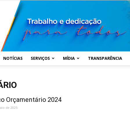
NOTÍCIAS
SERVIÇOS
MÍDIA
TRANSPARÊNCIA
Prefeitura
ÁRIO
ço Orçamentário 2024
aio de 2025
Municipal