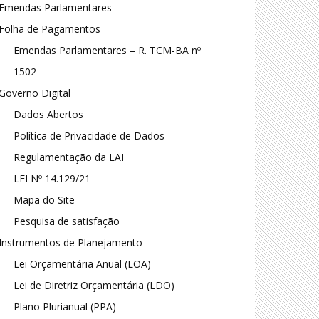
Emendas Parlamentares
Folha de Pagamentos
Emendas Parlamentares – R. TCM-BA nº
1502
Governo Digital
Dados Abertos
Política de Privacidade de Dados
Regulamentação da LAI
LEI Nº 14.129/21
Mapa do Site
Pesquisa de satisfação
Instrumentos de Planejamento
Lei Orçamentária Anual (LOA)
Lei de Diretriz Orçamentária (LDO)
Plano Plurianual (PPA)