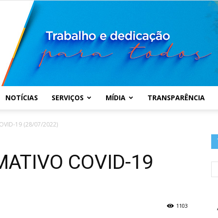
NOTÍCIAS
SERVIÇOS
MÍDIA
TRANSPARÊNCIA
Prefeitura
VID-19 (28/07/2022)
MATIVO COVID-19
Municipal
1103