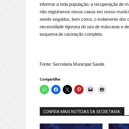
informar a toda população, a recuperação de 
não registramos novos casos em nosso municí
sendo seguidos, bem como, o isolamento dos c
necessidade rigorosa do uso de máscaras e d
esquema de vacinação completo.
Fonte: Secretaria Municipal Saúde
Compartilhe:
CONFIRA MAIS NOTÍCIAS DA SECRETARIA:
.