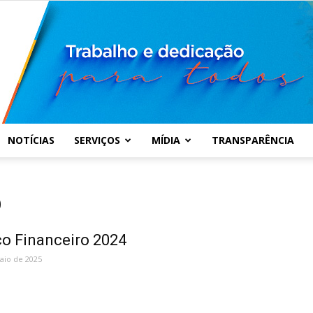
NOTÍCIAS
SERVIÇOS
MÍDIA
TRANSPARÊNCIA
Prefeitura
O
o Financeiro 2024
aio de 2025
Municipal