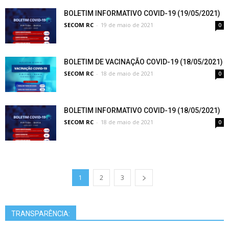
BOLETIM INFORMATIVO COVID-19 (19/05/2021)
SECOM RC
-
19 de maio de 2021
0
BOLETIM DE VACINAÇÃO COVID-19 (18/05/2021)
SECOM RC
-
18 de maio de 2021
0
BOLETIM INFORMATIVO COVID-19 (18/05/2021)
SECOM RC
-
18 de maio de 2021
0
1
2
3
TRANSPARÊNCIA: