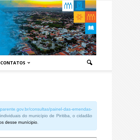
CONTATOS
sparente.gov.br/consultas/painel-das-emendas-
ndividuais do município de Piritiba, o cidadão
os desse munícipio.