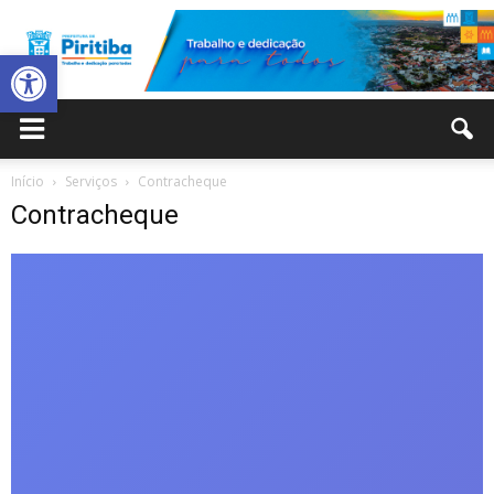
Abrir a barra de ferramentas
Prefeitura
Início
Serviços
Contracheque
Contracheque
Municipal
de
Piritiba