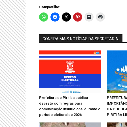
Compartilhe:
CONFIRA MAIS NOTÍCIAS DA SECRETARIA:
.
Prefeitura de Piritiba publica
PREFEITUR
decreto com regras para
IMPORTÂN
comunicação institucional durante o
DA POPUL
período eleitoral de 2026
PIRITIBA L