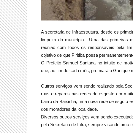
A secretaria de Infraestrutura, desde os prim
limpeza do município . Uma das primeiras 
reunião com todos os responsáveis pela li
objetivo de que Piritiba possa permanentemen
O Prefeito Samuel Santana
no intuito de mot
que, ao fim de cada mês, premiará o Gari que m
Outros serviços vem sendo realizado pela Sec
ruas e reparos nas redes de esgosto em muit
bairro da Baixinha, uma nova rede de esgoto e
dos moradores da localidade.
Diversos outros serviços vem sendo executad
pela Secretaria de Infra, sempre visando uma me