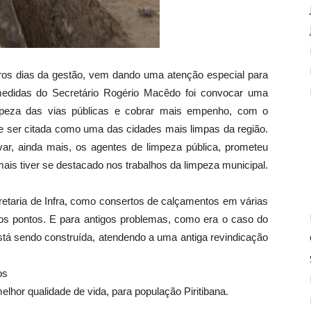
eiros dias da gestão, vem dando uma atenção especial para
medidas do Secretário Rogério Macêdo foi convocar uma
mpeza das vias públicas e cobrar mais empenho, com o
te ser citada como uma das cidades mais limpas da região.
ivar, ainda mais, os agentes de limpeza pública, prometeu
ais tiver se destacado nos trabalhos da limpeza municipal.
retaria de Infra, como consertos de calçamentos em várias
os pontos. E para antigos problemas, como era o caso do
stá sendo construída, atendendo a uma antiga revindicação
os
lhor qualidade de vida, para população Piritibana.