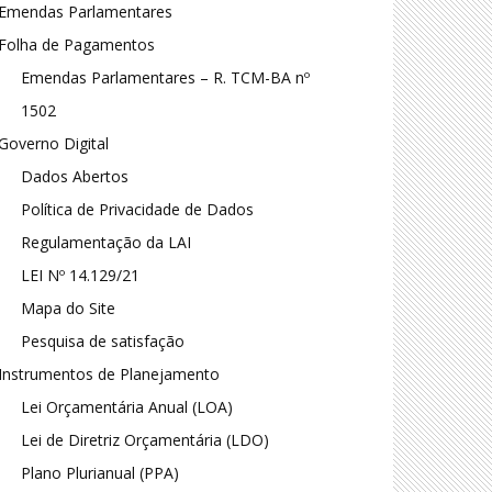
Emendas Parlamentares
Folha de Pagamentos
Emendas Parlamentares – R. TCM-BA nº
1502
Governo Digital
Dados Abertos
Política de Privacidade de Dados
Regulamentação da LAI
LEI Nº 14.129/21
Mapa do Site
Pesquisa de satisfação
Instrumentos de Planejamento
Lei Orçamentária Anual (LOA)
Lei de Diretriz Orçamentária (LDO)
Plano Plurianual (PPA)