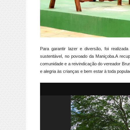
Para garantir lazer e diversão, foi realiza
sustentável, no povoado da Maniçoba.A rec
comunidade e a reivindicação do vereador Bruno
e alegria às crianças e bem estar à toda popula