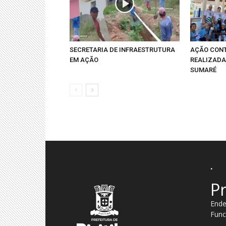
SECRETARIA DE INFRAESTRUTURA
AÇÃO CONT
EM AÇÃO
REALIZADA
SUMARÉ
.
Pr
Ende
Func