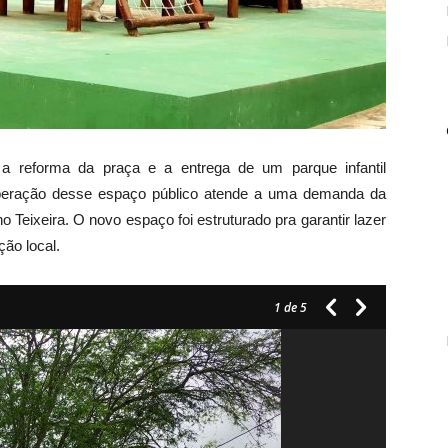
da a reforma da praça e a entrega de um parque infantil
uperação desse espaço público atende a uma demanda da
 Teixeira. O novo espaço foi estruturado pra garantir lazer
ção local.
1
de 5