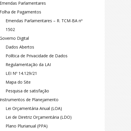
Emendas Parlamentares
Folha de Pagamentos
Emendas Parlamentares – R. TCM-BA nº
1502
Governo Digital
Dados Abertos
Política de Privacidade de Dados
Regulamentação da LAI
LEI Nº 14.129/21
Mapa do Site
Pesquisa de satisfação
Instrumentos de Planejamento
Lei Orçamentária Anual (LOA)
Lei de Diretriz Orçamentária (LDO)
Plano Plurianual (PPA)