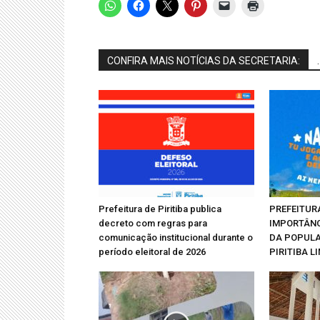
CONFIRA MAIS NOTÍCIAS DA SECRETARIA:
.
Prefeitura de Piritiba publica
PREFEITUR
decreto com regras para
IMPORTÂN
comunicação institucional durante o
DA POPUL
período eleitoral de 2026
PIRITIBA L