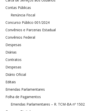
Carta de Serviços aos Usuários
Contas Públicas
Renúncia Fiscal
Concurso Público 001/2024
Convênios e Parcerias Estadual
Convênios Federal
Despesas
Diárias
Contratos
Despesas
Diário Oficial
Editais
Emendas Parlamentares
Folha de Pagamentos
Emendas Parlamentares – R. TCM-BA nº 1502