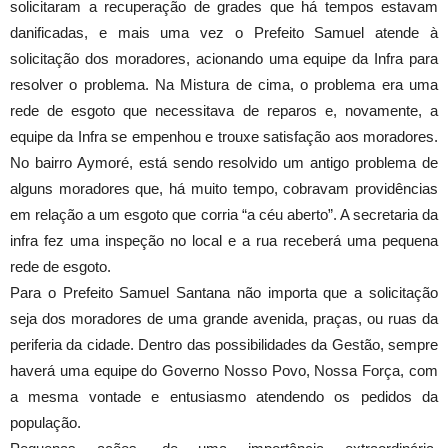
solicitaram a recuperação de grades que há tempos estavam
danificadas, e mais uma vez o Prefeito Samuel atende à
solicitação dos moradores, acionando uma equipe da Infra para
resolver o problema. Na Mistura de cima, o problema era uma
rede de esgoto que necessitava de reparos e, novamente, a
equipe da Infra se empenhou e trouxe satisfação aos moradores.
No bairro Aymoré, está sendo resolvido um antigo problema de
alguns moradores que, há muito tempo, cobravam providências
em relação a um esgoto que corria “a céu aberto”. A secretaria da
infra fez uma inspeção no local e a rua receberá uma pequena
rede de esgoto.
Para o Prefeito Samuel Santana não importa que a solicitação
seja dos moradores de uma grande avenida, praças, ou ruas da
periferia da cidade. Dentro das possibilidades da Gestão, sempre
haverá uma equipe do Governo Nosso Povo, Nossa Força, com
a mesma vontade e entusiasmo atendendo os pedidos da
população.