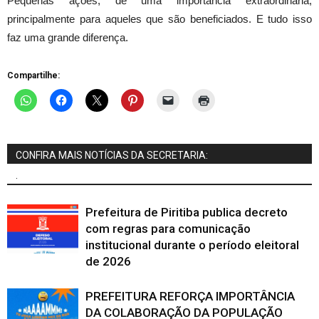
Pequenas ações, de uma importância extraordinária,
principalmente para aqueles que são beneficiados. E tudo isso
faz uma grande diferença.
Compartilhe:
CONFIRA MAIS NOTÍCIAS DA SECRETARIA:
.
Prefeitura de Piritiba publica decreto
com regras para comunicação
institucional durante o período eleitoral
de 2026
PREFEITURA REFORÇA IMPORTÂNCIA
DA COLABORAÇÃO DA POPULAÇÃO