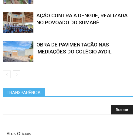
AÇÃO CONTRA A DENGUE, REALIZADA
NO POVOADO DO SUMARÉ
OBRA DE PAVIMENTAÇÃO NAS
IMEDIAÇÕES DO COLÉGIO AYDIL
TRANSPARÊNCIA:
Atos Oficiais