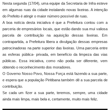
Nesta segunda (17/04), uma equipe da Secretaria de Infra esteve
em algumas ruas da cidade instal
ando novas lixeiras. A intenção
do Prefeito é atingir o maior número possível de ruas.
A boa notícia desta iniciativa é que a Prefeitura contou com a
parceria de empresários locais, que estão dando sua mui valiosa
parcela de contribuição na aquisição dessas lixeiras. Em
contrapartida, a Prefeitura libera a divulgação dessas empresas
patrocinadoras na parte superior das lixeiras. Uma parceria entre
as esferas pública- privada, em benefício da limpeza das vias
públicas. Essa iniciativa, como não podia ser diferente, vem
obtendo o reconhecimento dos moradores.
O Governo Nosso Povo, Nossa Força está fazendo a sua parte,
e espera que a população Piritibana também dê a sua parcela de
contribuição.
Se cada um fizer a sua parte, teremos, sempre, uma cidade
ainda mais limpa, mais bela e, certamente, muito mais feliz.