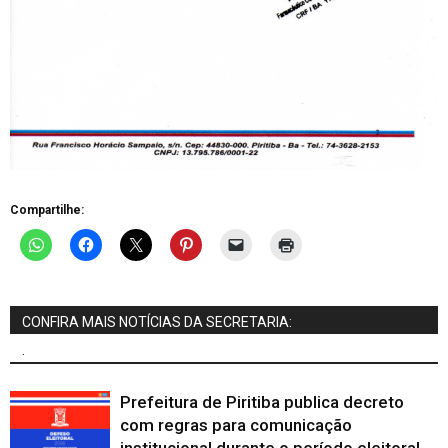
Compartilhe:
CONFIRA MAIS NOTÍCIAS DA SECRETARIA:
.
Prefeitura de Piritiba publica decreto
com regras para comunicação
institucional durante o período eleitoral