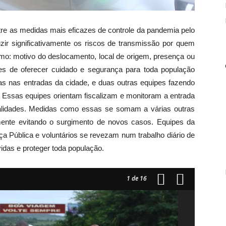
ntre as medidas mais eficazes de controle da pandemia pelo
zir significativamente os riscos de transmissão por quem
o: motivo do deslocamento, local de origem, presença ou
es de oferecer cuidado e segurança para toda população
xas nas entradas da cidade, e duas outras equipes fazendo
o. Essas equipes orientam fiscalizam e monitoram a entrada
calidades. Medidas como essas se somam a várias outras
ente evitando o surgimento de novos casos. Equipes da
a Pública e voluntários se revezam num trabalho diário de
idas e proteger toda população.
1
de 16