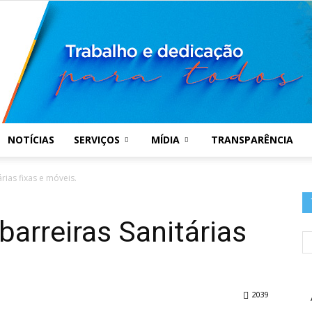
NOTÍCIAS
SERVIÇOS
MÍDIA
TRANSPARÊNCIA
Prefeitura
rias fixas e móveis.
barreiras Sanitárias
Municipal
2039