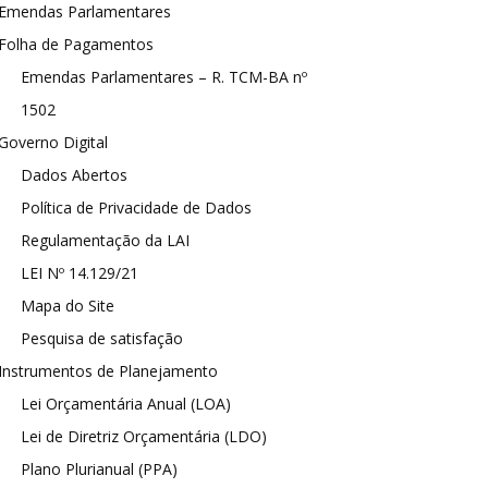
Emendas Parlamentares
Folha de Pagamentos
Emendas Parlamentares – R. TCM-BA nº
1502
Governo Digital
Dados Abertos
Política de Privacidade de Dados
Regulamentação da LAI
LEI Nº 14.129/21
Mapa do Site
Pesquisa de satisfação
Instrumentos de Planejamento
Lei Orçamentária Anual (LOA)
Lei de Diretriz Orçamentária (LDO)
Plano Plurianual (PPA)