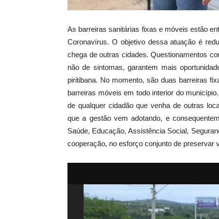
As barreiras sanitárias fixas e móveis estão e
Coronavírus. O objetivo dessa atuação é redu
chega de outras cidades. Questionamentos com
não de sintomas, garantem mais oportunidad
piritibana. No momento, são duas barreiras fi
barreiras móveis em todo interior do municípi
de qualquer cidadão que venha de outras lo
que a gestão vem adotando, e consequentem
Saúde, Educação, Assistência Social, Seguranç
cooperação, no esforço conjunto de preservar v