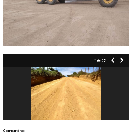
1
de 10
Compartilhe: