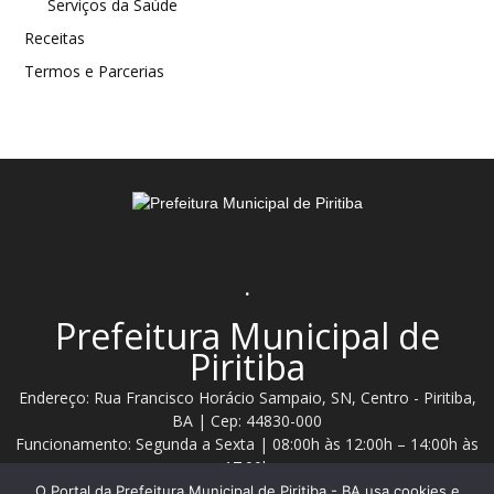
Serviços da Saúde
Receitas
Termos e Parcerias
.
Prefeitura Municipal de
Piritiba
Endereço: Rua Francisco Horácio Sampaio, SN, Centro - Piritiba,
BA | Cep: 44830-000
Funcionamento: Segunda a Sexta | 08:00h às 12:00h – 14:00h às
17:00h
O Portal da Prefeitura Municipal de Piritiba - BA usa cookies e