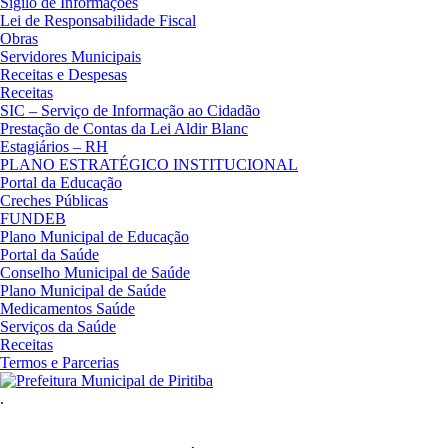
Sigilo de Informações
Lei de Responsabilidade Fiscal
Obras
Servidores Municipais
Receitas e Despesas
Receitas
SIC – Serviço de Informação ao Cidadão
Prestação de Contas da Lei Aldir Blanc
Estagiários – RH
PLANO ESTRATÉGICO INSTITUCIONAL
Portal da Educação
Creches Públicas
FUNDEB
Plano Municipal de Educação
Portal da Saúde
Conselho Municipal de Saúde
Plano Municipal de Saúde
Medicamentos Saúde
Serviços da Saúde
Receitas
Termos e Parcerias
.
Prefeitura Municipal de Piritiba