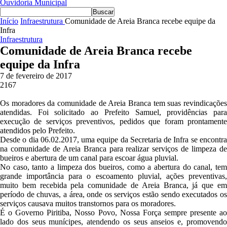
Ouvidoria Municipal
Início
Infraestrutura
Comunidade de Areia Branca recebe equipe da
Infra
Infraestrutura
Comunidade de Areia Branca recebe
equipe da Infra
7 de fevereiro de 2017
2167
Os moradores da comunidade de Areia Branca tem suas revindicações
atendidas. Foi solicitado ao Prefeito Samuel, providências para
execução de serviços preventivos, pedidos que foram prontamente
atendidos pelo Prefeito.
Desde o dia 06.02.2017, uma equipe da Secretaria de Infra se encontra
na comunidade de Areia Branca para realizar serviços de limpeza de
bueiros e abertura de um canal para escoar água pluvial.
No caso, tanto a
limpeza dos bueiros, como a abertura do canal, te
grande importância para o escoamento pluvial, ações preventivas,
muito bem recebida pela comunidade de Areia Branca, já que em
período de chuvas, a área, onde os serviços estão sendo executados os
serviços causava muitos transtornos para os moradores.
É o Governo Piritiba, Nosso Povo, Nossa Força sempre presente ao
lado dos seus munícipes, atendendo os seus anseios e, promovendo