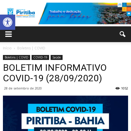
Abrir a barra de ferramentas
Prefeitura
Início
Boletins | COVID
Boletins | COVID
COVID-19
Saúde
Municipal
BOLETIM INFORMATIVO
COVID-19 (28/09/2020)
28 de setembro de 2020
1052
de
Piritiba