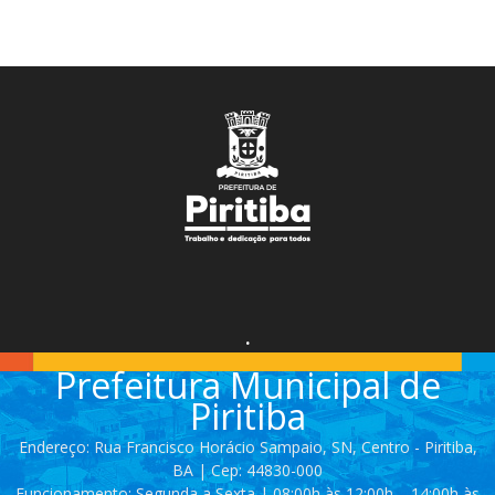
.
Prefeitura Municipal de
Piritiba
Endereço: Rua Francisco Horácio Sampaio, SN, Centro - Piritiba,
BA | Cep: 44830-000
Funcionamento: Segunda a Sexta | 08:00h às 12:00h – 14:00h às