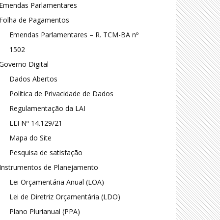
Emendas Parlamentares
Folha de Pagamentos
Emendas Parlamentares – R. TCM-BA nº
1502
Governo Digital
Dados Abertos
Política de Privacidade de Dados
Regulamentação da LAI
LEI Nº 14.129/21
Mapa do Site
Pesquisa de satisfação
Instrumentos de Planejamento
Lei Orçamentária Anual (LOA)
Lei de Diretriz Orçamentária (LDO)
Plano Plurianual (PPA)