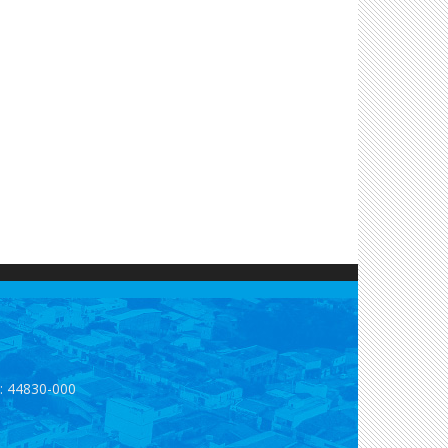
p: 44830-000