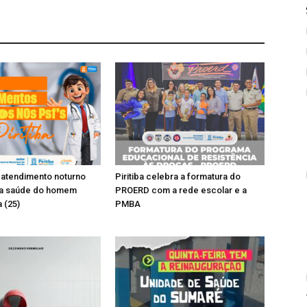
rá atendimento noturno
Piritiba celebra a formatura do
a saúde do homem
PROERD com a rede escolar e a
 (25)
PMBA