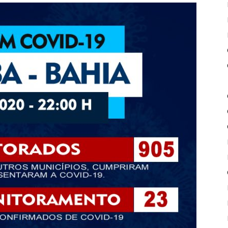
de
Piritiba