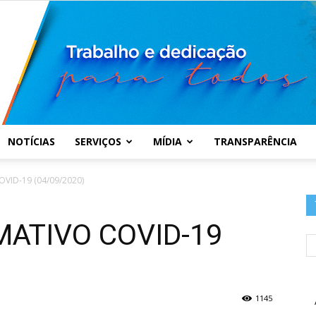
NOTÍCIAS
SERVIÇOS
MÍDIA
TRANSPARÊNCIA
Prefeitura
VID-19 (04/09/2020)
MATIVO COVID-19
Municipal
1145