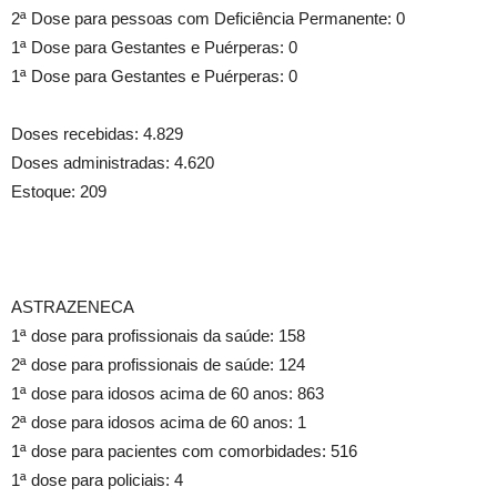
2ª Dose para pessoas com Deficiência Permanente: 0
1ª Dose para Gestantes e Puérperas: 0
1ª Dose para Gestantes e Puérperas: 0
Doses recebidas: 4.829
Doses administradas: 4.620
Estoque: 209
ASTRAZENECA
1ª dose para profissionais da saúde: 158
2ª dose para profissionais de saúde: 124
1ª dose para idosos acima de 60 anos: 863
2ª dose para idosos acima de 60 anos: 1
1ª dose para pacientes com comorbidades: 516
1ª dose para policiais: 4