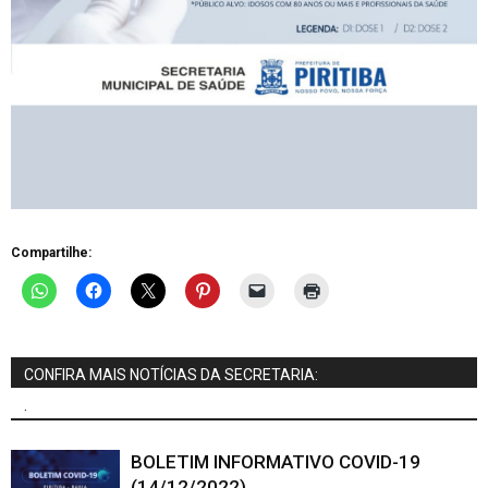
Compartilhe:
CONFIRA MAIS NOTÍCIAS DA SECRETARIA:
.
BOLETIM INFORMATIVO COVID-19
(14/12/2022)