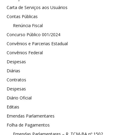
Carta de Serviços aos Usuários
Contas Públicas
Renúncia Fiscal
Concurso Público 001/2024
Convênios e Parcerias Estadual
Convênios Federal
Despesas
Diárias
Contratos
Despesas
Diário Oficial
Editais
Emendas Parlamentares
Folha de Pagamentos
Emendas Parlamentares – R. TCM-BA nº 1502