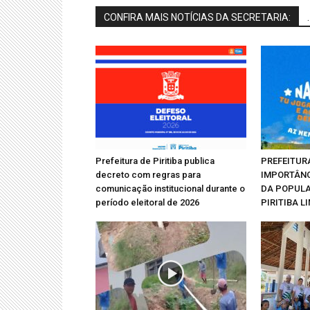
CONFIRA MAIS NOTÍCIAS DA SECRETARIA:
.
Prefeitura de Piritiba publica
PREFEITUR
decreto com regras para
IMPORTÂN
comunicação institucional durante o
DA POPUL
período eleitoral de 2026
PIRITIBA L