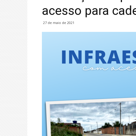
acesso para cade
27 de maio de 2021