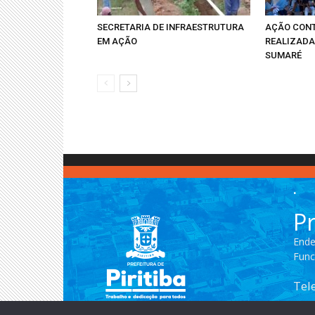
SECRETARIA DE INFRAESTRUTURA
AÇÃO CONT
EM AÇÃO
REALIZADA
SUMARÉ
.
Pr
Ende
Func
Tel