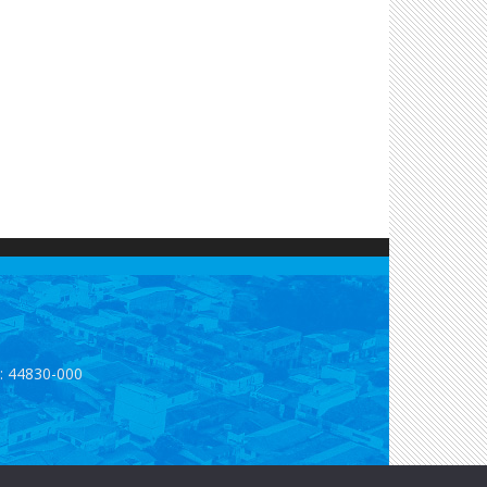
p: 44830-000