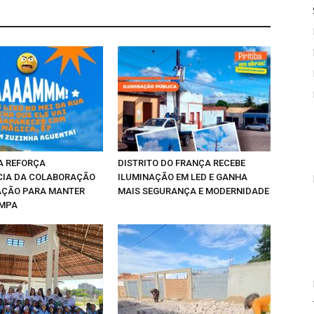
A REFORÇA
DISTRITO DO FRANÇA RECEBE
CIA DA COLABORAÇÃO
ILUMINAÇÃO EM LED E GANHA
AÇÃO PARA MANTER
MAIS SEGURANÇA E MODERNIDADE
IMPA