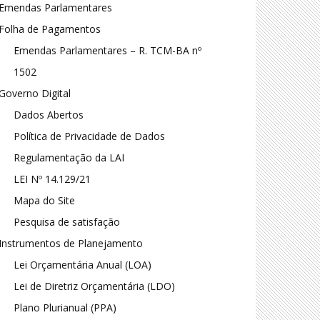
Emendas Parlamentares
Folha de Pagamentos
Emendas Parlamentares – R. TCM-BA nº
1502
Governo Digital
Dados Abertos
Política de Privacidade de Dados
Regulamentação da LAI
LEI Nº 14.129/21
Mapa do Site
Pesquisa de satisfação
Instrumentos de Planejamento
Lei Orçamentária Anual (LOA)
Lei de Diretriz Orçamentária (LDO)
Plano Plurianual (PPA)