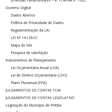
Emendas Parlamentares – R. TCM-BA nº 1502
Governo Digital
Dados Abertos
Política de Privacidade de Dados
Regulamentação da LAI
LEI Nº 14.129/21
Mapa do Site
Pesquisa de satisfação
Instrumentos de Planejamento
Lei Orçamentária Anual (LOA)
Lei de Diretriz Orçamentária (LDO)
Plano Plurianual (PPA)
JULGAMENTOS DE CONTAS TCM
JULGAMENTOS DE CONTAS LEGISLATIVO
Legislação do Município de Piritiba