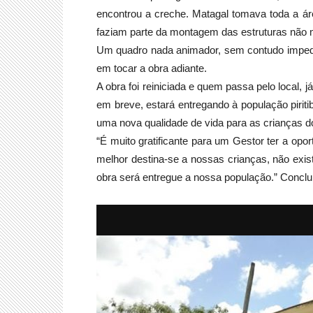
encontrou a creche. Matagal tomava toda a ár
faziam parte da montagem das estruturas não 
Um quadro nada animador, sem contudo impedi
em tocar a obra adiante.
A obra foi reiniciada e quem passa pelo local
em breve, estará entregando à população pirit
uma nova qualidade de vida para as crianças d
“É muito gratificante para um Gestor ter a opo
melhor destina-se a nossas crianças, não exist
obra será entregue a nossa população.” Conclui