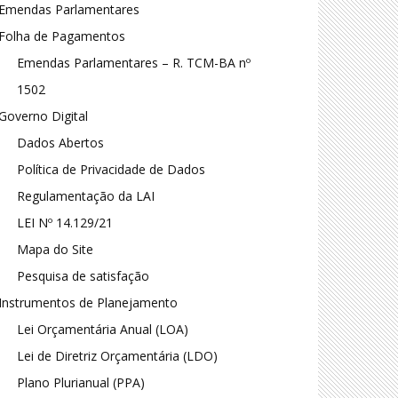
Emendas Parlamentares
Folha de Pagamentos
Emendas Parlamentares – R. TCM-BA nº
1502
Governo Digital
Dados Abertos
Política de Privacidade de Dados
Regulamentação da LAI
LEI Nº 14.129/21
Mapa do Site
Pesquisa de satisfação
Instrumentos de Planejamento
Lei Orçamentária Anual (LOA)
Lei de Diretriz Orçamentária (LDO)
Plano Plurianual (PPA)