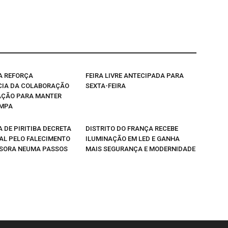
A REFORÇA
FEIRA LIVRE ANTECIPADA PARA
CIA DA COLABORAÇÃO
SEXTA-FEIRA
AÇÃO PARA MANTER
IMPA
 DE PIRITIBA DECRETA
DISTRITO DO FRANÇA RECEBE
IAL PELO FALECIMENTO
ILUMINAÇÃO EM LED E GANHA
SORA NEUMA PASSOS
MAIS SEGURANÇA E MODERNIDADE