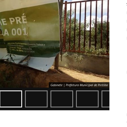
Gabinete | Prefeitura Municipal de Piritiba