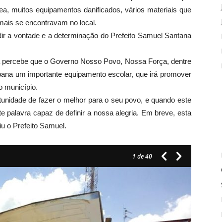
ea, muitos equipamentos danificados, vários materiais que
mais se encontravam no local.
r a vontade e a determinação do Prefeito Samuel Santana
, já percebe que o Governo Nosso Povo, Nossa Força, dentre
ibana um importante equipamento escolar, que irá promover
o município.
rtunidade de fazer o melhor para o seu povo, e quando este
e palavra capaz de definir a nossa alegria. Em breve, esta
u o Prefeito Samuel.
1
de 40