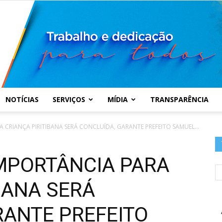
NOTÍCIAS
SERVIÇOS
MÍDIA
TRANSPARÊNCIA
Prefeitura
 CRIANÇA PIRITIBANA SERÁ CONCLUÍDA, GARANTE PREFEITO SAMUEL...
IMPORTÂNCIA PARA
BANA SERÁ
Municipal
RANTE PREFEITO