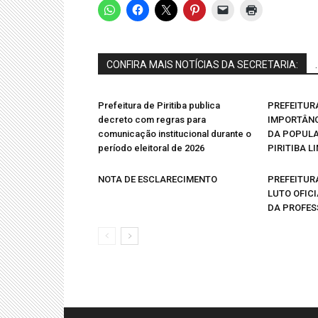
CONFIRA MAIS NOTÍCIAS DA SECRETARIA:
.
Prefeitura de Piritiba publica
PREFEITUR
decreto com regras para
IMPORTÂN
comunicação institucional durante o
DA POPUL
período eleitoral de 2026
PIRITIBA L
NOTA DE ESCLARECIMENTO
PREFEITURA
LUTO OFIC
DA PROFES