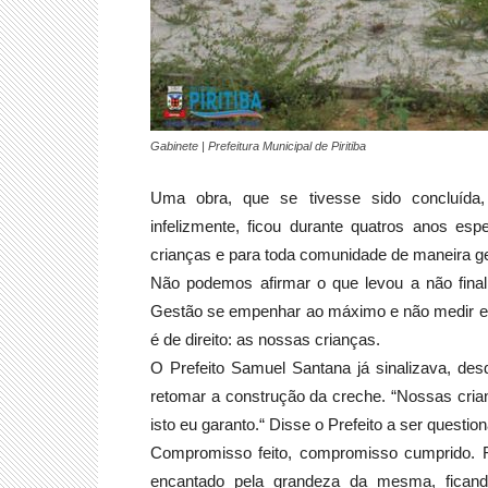
Gabinete | Prefeitura Municipal de Piritiba
Uma obra, que se tivesse sido concluída, e
infelizmente, ficou durante quatros anos esp
crianças e para toda comunidade de maneira ge
Não podemos afirmar o que levou a não final
Gestão se empenhar ao máximo e não medir es
é de direito: as nossas crianças.
O Prefeito Samuel Santana já sinalizava, des
retomar a construção da creche. “Nossas cria
isto eu garanto.“ Disse o Prefeito a ser questi
Compromisso feito, compromisso cumprido. Re
encantado pela grandeza da mesma, ficand