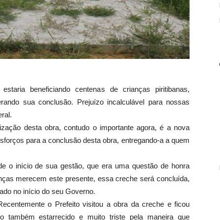
staria beneficiando centenas de crianças piritibanas,
erando sua conclusão. Prejuízo incalculável para nossas
ral.
ização desta obra, contudo o importante agora, é a nova
forços para a conclusão desta obra, entregando-a a quem
de o início de sua gestão, que era uma questão de honra
nças merecem este presente, essa creche será concluída,
onado no início do seu Governo.
centemente o Prefeito visitou a obra da creche e ficou
o também estarrecido e muito triste pela maneira que