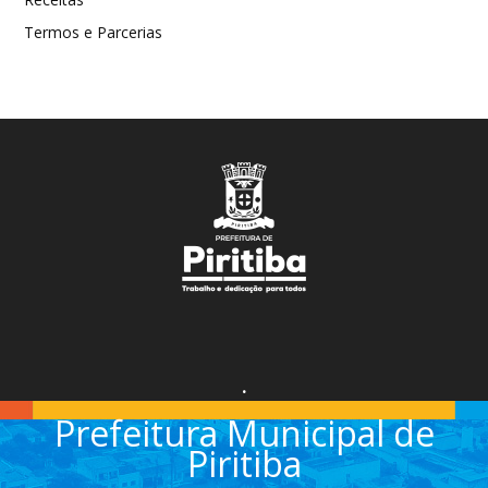
Termos e Parcerias
.
Prefeitura Municipal de
Piritiba