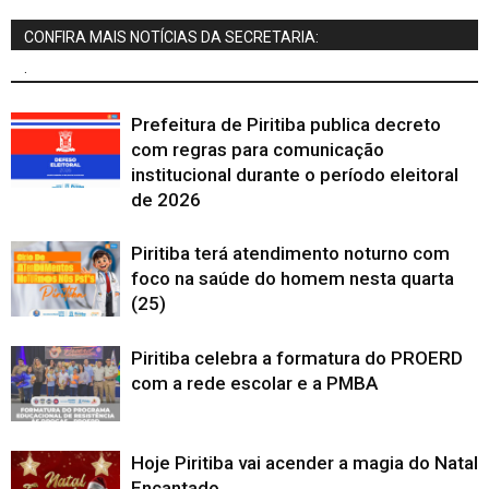
CONFIRA MAIS NOTÍCIAS DA SECRETARIA:
.
Prefeitura de Piritiba publica decreto
com regras para comunicação
institucional durante o período eleitoral
de 2026
Piritiba terá atendimento noturno com
foco na saúde do homem nesta quarta
(25)
Piritiba celebra a formatura do PROERD
com a rede escolar e a PMBA
Hoje Piritiba vai acender a magia do Natal
Encantado