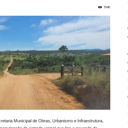
1940
de
Piritiba
ecretaria Municipal de Obras, Urbanismo e Infraestrutura,