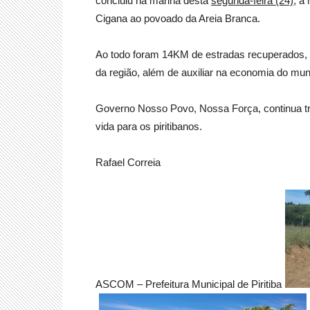
concluiu na manhã desta
segunda-feira (24),
a 
Cigana ao povoado da Areia Branca.
Ao todo foram 14KM de estradas recuperados, u
da região, além de auxiliar na economia do muni
Governo Nosso Povo, Nossa Força, continua tra
vida para os piritibanos.
Rafael Correia
ASCOM – Prefeitura Municipal de Piritiba