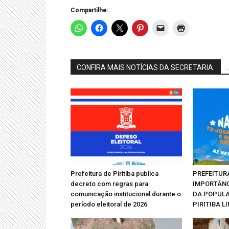
Compartilhe:
CONFIRA MAIS NOTÍCIAS DA SECRETARIA:
.
Prefeitura de Piritiba publica
PREFEITUR
decreto com regras para
IMPORTÂN
comunicação institucional durante o
DA POPUL
período eleitoral de 2026
PIRITIBA L