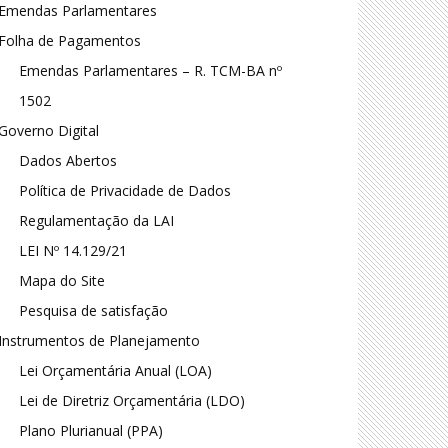
Emendas Parlamentares
Folha de Pagamentos
Emendas Parlamentares – R. TCM-BA nº
1502
Governo Digital
Dados Abertos
Política de Privacidade de Dados
Regulamentação da LAI
LEI Nº 14.129/21
Mapa do Site
Pesquisa de satisfação
Instrumentos de Planejamento
Lei Orçamentária Anual (LOA)
Lei de Diretriz Orçamentária (LDO)
Plano Plurianual (PPA)