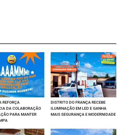
A REFORÇA
DISTRITO DO FRANÇA RECEBE
CIA DA COLABORAÇÃO
ILUMINAÇÃO EM LED E GANHA
AÇÃO PARA MANTER
MAIS SEGURANÇA E MODERNIDADE
IMPA