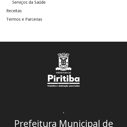
Serviços da Saúde
Receitas
Termos e Parcerias
.
Prefeitura Municipal de