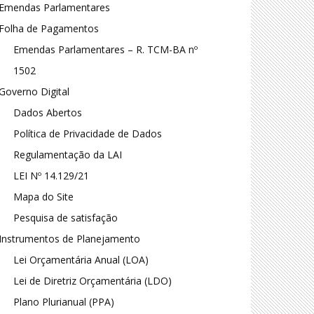
Emendas Parlamentares
Folha de Pagamentos
Emendas Parlamentares – R. TCM-BA nº
1502
Governo Digital
Dados Abertos
Política de Privacidade de Dados
Regulamentação da LAI
LEI Nº 14.129/21
Mapa do Site
Pesquisa de satisfação
Instrumentos de Planejamento
Lei Orçamentária Anual (LOA)
Lei de Diretriz Orçamentária (LDO)
Plano Plurianual (PPA)