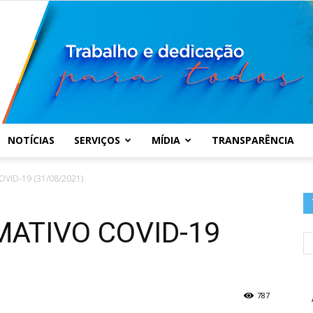
NOTÍCIAS
SERVIÇOS
MÍDIA
TRANSPARÊNCIA
Prefeitura
VID-19 (31/08/2021)
MATIVO COVID-19
Municipal
787