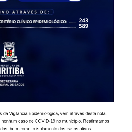
és da Vigilância Epidemiológica, vem através desta nota,
mos nenhum caso de COVID-19 no município. Reafirmamos
idos, bem como, o isolamento dos casos ativos.