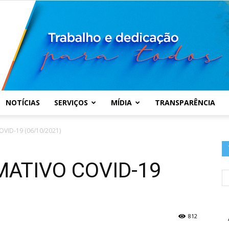
NOTÍCIAS
SERVIÇOS
MÍDIA
TRANSPARÊNCIA
Prefeitura
VID-19 (06/10/2021)
MATIVO COVID-19
Municipal
812