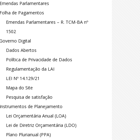
Emendas Parlamentares
Folha de Pagamentos
Emendas Parlamentares – R. TCM-BA nº
1502
Governo Digital
Dados Abertos
Política de Privacidade de Dados
Regulamentação da LAI
LEI Nº 14.129/21
Mapa do Site
Pesquisa de satisfação
Instrumentos de Planejamento
Lei Orçamentária Anual (LOA)
Lei de Diretriz Orçamentária (LDO)
Plano Plurianual (PPA)