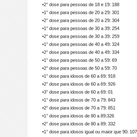
•2° dose para pessoas de 18 e 19: 188
•1° dose para pessoas de 20 a 29: 301
•2° dose para pessoas de 20 a 29: 304
•1° dose para pessoas de 30 a 39: 254
•2° dose para pessoas de 30 a 39: 259
•1° dose para pessoas de 40 a 49: 324
•2° dose para pessoas de 40 a 49: 334
•1° dose para pessoas de 50 a 59: 69
•2° dose para pessoas de 50 a 59: 70
•1° dose para idosos de 60 a 69: 918
•2° dose para idosos de 60 a 69: 926
•3° dose para idosos de 60 a 69: 01
•1° dose para idosos de 70 a 79: 843
•2° dose para idosos de 70 a 79: 851
•1° dose para idosos de 80 a 89:326
•2° dose para idosos de 80 a 89: 332
•1° dose para idosos igual ou maior que 90: 107