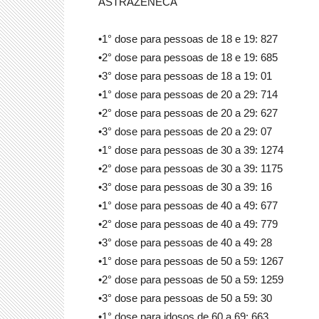
ASTRAZENECA
•1° dose para pessoas de 18 e 19: 827
•2° dose para pessoas de 18 e 19: 685
•3° dose para pessoas de 18 a 19: 01
•1° dose para pessoas de 20 a 29: 714
•2° dose para pessoas de 20 a 29: 627
•3° dose para pessoas de 20 a 29: 07
•1° dose para pessoas de 30 a 39: 1274
•2° dose para pessoas de 30 a 39: 1175
•3° dose para pessoas de 30 a 39: 16
•1° dose para pessoas de 40 a 49: 677
•2° dose para pessoas de 40 a 49: 779
•3° dose para pessoas de 40 a 49: 28
•1° dose para pessoas de 50 a 59: 1267
•2° dose para pessoas de 50 a 59: 1259
•3° dose para pessoas de 50 a 59: 30
•1° dose para idosos de 60 a 69: 663