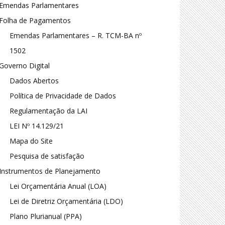
Emendas Parlamentares
Folha de Pagamentos
Emendas Parlamentares – R. TCM-BA nº
1502
Governo Digital
Dados Abertos
Política de Privacidade de Dados
Regulamentação da LAI
LEI Nº 14.129/21
Mapa do Site
Pesquisa de satisfação
Instrumentos de Planejamento
Lei Orçamentária Anual (LOA)
Lei de Diretriz Orçamentária (LDO)
Plano Plurianual (PPA)