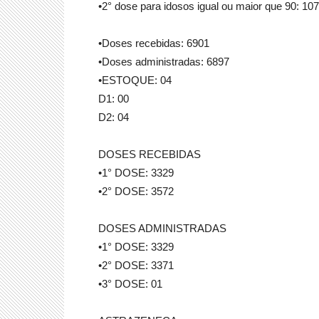
•2° dose para idosos igual ou maior que 90: 107
•Doses recebidas: 6901
•Doses administradas: 6897
•ESTOQUE: 04
D1: 00
D2: 04
DOSES RECEBIDAS
•1° DOSE: 3329
•2° DOSE: 3572
DOSES ADMINISTRADAS
•1° DOSE: 3329
•2° DOSE: 3371
•3° DOSE: 01