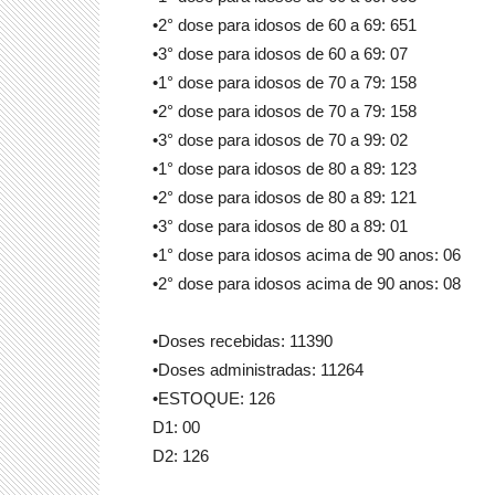
•2° dose para idosos de 60 a 69: 651
•3° dose para idosos de 60 a 69: 07
•1° dose para idosos de 70 a 79: 158
•2° dose para idosos de 70 a 79: 158
•3° dose para idosos de 70 a 99: 02
•1° dose para idosos de 80 a 89: 123
•2° dose para idosos de 80 a 89: 121
•3° dose para idosos de 80 a 89: 01
•1° dose para idosos acima de 90 anos: 06
•2° dose para idosos acima de 90 anos: 08
•Doses recebidas: 11390
•Doses administradas: 11264
•ESTOQUE: 126
D1: 00
D2: 126