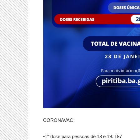
CORONAVAC
•1° dose para pessoas de 18 e 19: 187