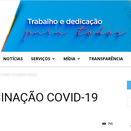
NOTÍCIAS
SERVIÇOS
MÍDIA
TRANSPARÊNCIA
Prefeitura
OVID-19 (28/01/2022)
CINAÇÃO COVID-19
Municipal
798