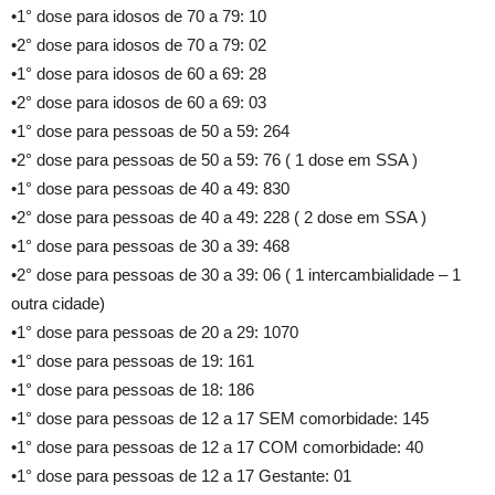
•1° dose para idosos de 70 a 79: 10
•2° dose para idosos de 70 a 79: 02
•1° dose para idosos de 60 a 69: 28
•2° dose para idosos de 60 a 69: 03
•1° dose para pessoas de 50 a 59: 264
•2° dose para pessoas de 50 a 59: 76 ( 1 dose em SSA )
•1° dose para pessoas de 40 a 49: 830
•2° dose para pessoas de 40 a 49: 228 ( 2 dose em SSA )
•1° dose para pessoas de 30 a 39: 468
•2° dose para pessoas de 30 a 39: 06 ( 1 intercambialidade – 1
outra cidade)
•1° dose para pessoas de 20 a 29: 1070
•1° dose para pessoas de 19: 161
•1° dose para pessoas de 18: 186
•1° dose para pessoas de 12 a 17 SEM comorbidade: 145
•1° dose para pessoas de 12 a 17 COM comorbidade: 40
•1° dose para pessoas de 12 a 17 Gestante: 01