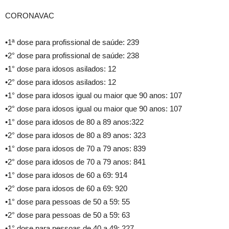
CORONAVAC
•1ª dose para profissional de saúde: 239
•2° dose para profissional de saúde: 238
•1° dose para idosos asilados: 12
•2° dose para idosos asilados: 12
•1° dose para idosos igual ou maior que 90 anos: 107
•2° dose para idosos igual ou maior que 90 anos: 107
•1° dose para idosos de 80 a 89 anos:322
•2° dose para idosos de 80 a 89 anos: 323
•1° dose para idosos de 70 a 79 anos: 839
•2° dose para idosos de 70 a 79 anos: 841
•1° dose para idosos de 60 a 69: 914
•2° dose para idosos de 60 a 69: 920
•1° dose para pessoas de 50 a 59: 55
•2° dose para pessoas de 50 a 59: 63
•1° dose para pessoas de 40 a 49: 227