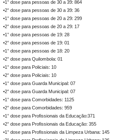
•1° dose para pessoas de 30 a 39: 864
•2° dose para pessoas de 30 a 39: 36
•1° dose para pessoas de 20 a 29: 299
•2° dose para pessoas de 20 a 29: 17
•1° dose para pessoas de 19: 28
•2° dose para pessoas de 19: 01
•1° dose para pessoas de 18: 20
•2° dose para Quilombola: 01
•1° dose para Policiais: 10
•2° dose para Policiais: 10
•1° dose para Guarda Municipal: 07
•2° dose para Guarda Municipal: 07
•1° dose para Comorbidades: 1125
•2° dose para Comorbidades: 959
•1° dose para Profissionais da Educação:371
•2° dose para Profissionais da Educação: 355
•1° dose para Profissionais da Limpeza Urbana: 145