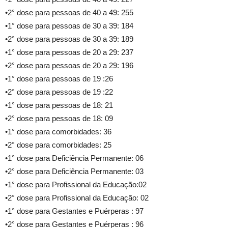
•2° dose para pessoas de 40 a 49: 255
•1° dose para pessoas de 30 a 39: 184
•2° dose para pessoas de 30 a 39: 189
•1° dose para pessoas de 20 a 29: 237
•2° dose para pessoas de 20 a 29: 196
•1° dose para pessoas de 19 :26
•2° dose para pessoas de 19 :22
•1° dose para pessoas de 18: 21
•2° dose para pessoas de 18: 09
•1° dose para comorbidades: 36
•2° dose para comorbidades: 25
•1° dose para Deficiência Permanente: 06
•2° dose para Deficiência Permanente: 03
•1° dose para Profissional da Educação:02
•2° dose para Profissional da Educação: 02
•1° dose para Gestantes e Puérperas : 97
•2° dose para Gestantes e Puérperas : 96