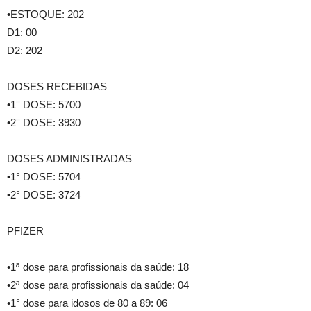
•ESTOQUE: 202
D1: 00
D2: 202
DOSES RECEBIDAS
•1° DOSE: 5700
•2° DOSE: 3930
DOSES ADMINISTRADAS
•1° DOSE: 5704
•2° DOSE: 3724
PFIZER
•1ª dose para profissionais da saúde: 18
•2ª dose para profissionais da saúde: 04
•1° dose para idosos de 80 a 89: 06