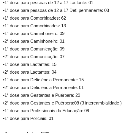
•1° dose para pessoas de 12 a 17 Lactante: 01
•1° dose para pessoas de 12 a 17 Def. permanente: 03
•1° dose para Comorbidades: 62
•1° dose para Comorbidades: 13
•1° dose para Caminhoneiro: 09
•2° dose para Caminhoneiro: 01
•1° dose para Comunicação: 09
•2° dose para Comunicação: 07
•1° dose para Lactantes: 15
•2° dose para Lactantes: 04
•1° dose para Deficiência Permanente: 15
•2° dose para Deficiência Permanente: 01
•1° dose para Gestantes e Puérpera: 29
•2° dose para Gestantes e Puérpera:08 (3 intercambialidade )
•1° dose para Profissionais da Educação: 09
•1° dose para Policiais: 01