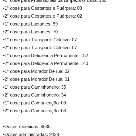
•2° dose para Profissionais da Limpeza Urbana: 136
•1° dose para Gestantes e Puérpera: 03
•2° dose para Gestantes e Puérpera: 02
•1° dose para Lactantes: 99
•2° dose para Lactantes: 70
•1° dose para Transporte Coletivo: 07
•2° dose para Transporte Coletivo: 07
•1° dose para Deficiência Permanente: 152
•2° dose para Deficiência Permanente: 140
•1° dose para Morador De rua: 02
•2° dose para Morador De rua: 01
•1° dose para Caminhoneiro: 35
•2° dose para Caminhoneiro: 34
•1° dose para Comunicação: 09
•2° dose para Comunicação: 08
•Doses recebidas: 9630
•Doses administradas: 9428