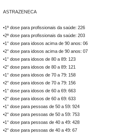
ASTRAZENECA
•1ª dose para profissionais da saúde: 226
•2ª dose para profissionais da saúde: 203
•1° dose para idosos acima de 90 anos: 06
•2° dose para idosos acima de 90 anos: 07
•1° dose para idosos de 80 a 89: 123
•2° dose para idosos de 80 a 89: 121
•1° dose para idosos de 70 a 79: 158
•2° dose para idosos de 70 a 79: 156
•1° dose para idosos de 60 a 69: 663
•2° dose para idosos de 60 a 69: 633
•1° dose para pessoas de 50 a 59: 924
•2° dose para pessoas de 50 a 59: 753
•1° dose para pessoas de 40 a 49: 428
•2° dose para pessoas de 40 a 49: 67