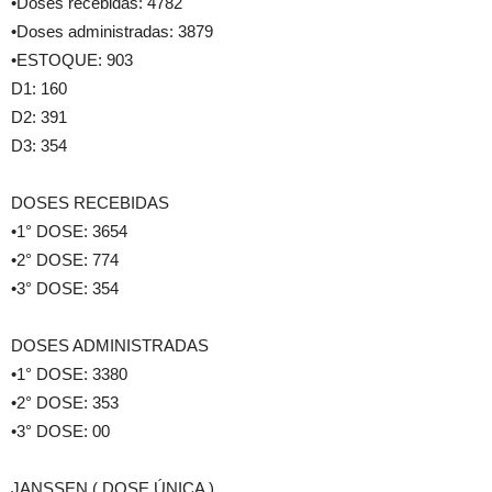
•Doses recebidas: 4782
•Doses administradas: 3879
•ESTOQUE: 903
D1: 160
D2: 391
D3: 354
DOSES RECEBIDAS
•1° DOSE: 3654
•2° DOSE: 774
•3° DOSE: 354
DOSES ADMINISTRADAS
•1° DOSE: 3380
•2° DOSE: 353
•3° DOSE: 00
JANSSEN ( DOSE ÚNICA )