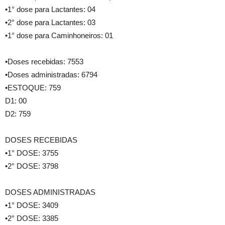
•1° dose para Lactantes: 04
•2° dose para Lactantes: 03
•1° dose para Caminhoneiros: 01
•Doses recebidas: 7553
•Doses administradas: 6794
•ESTOQUE: 759
D1: 00
D2: 759
DOSES RECEBIDAS
•1° DOSE: 3755
•2° DOSE: 3798
DOSES ADMINISTRADAS
•1° DOSE: 3409
•2° DOSE: 3385