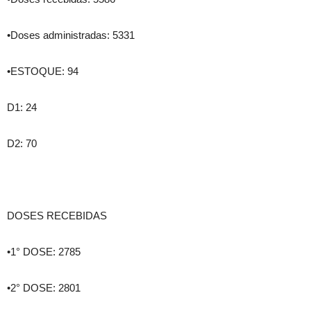
•Doses administradas: 5331
•ESTOQUE: 94
D1: 24
D2: 70
DOSES RECEBIDAS
•1° DOSE: 2785
•2° DOSE: 2801