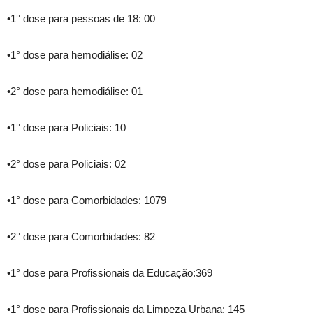
•1° dose para pessoas de 18: 00
•1° dose para hemodiálise: 02
•2° dose para hemodiálise: 01
•1° dose para Policiais: 10
•2° dose para Policiais: 02
•1° dose para Comorbidades: 1079
•2° dose para Comorbidades: 82
•1° dose para Profissionais da Educação:369
•1° dose para Profissionais da Limpeza Urbana: 145