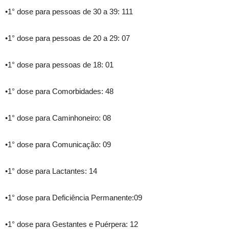
•1° dose para pessoas de 30 a 39: 111
•1° dose para pessoas de 20 a 29: 07
•1° dose para pessoas de 18: 01
•1° dose para Comorbidades: 48
•1° dose para Caminhoneiro: 08
•1° dose para Comunicação: 09
•1° dose para Lactantes: 14
•1° dose para Deficiência Permanente:09
•1° dose para Gestantes e Puérpera: 12