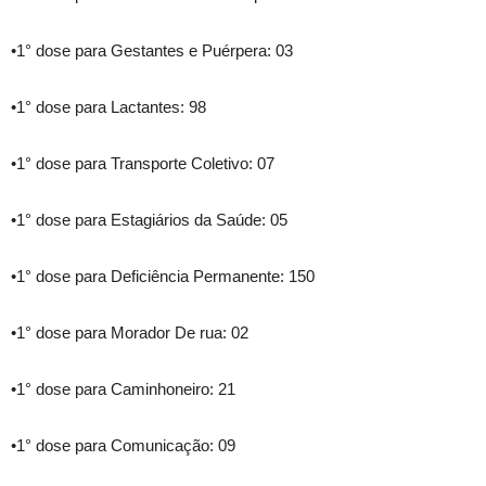
•1° dose para Gestantes e Puérpera: 03
•1° dose para Lactantes: 98
•1° dose para Transporte Coletivo: 07
•1° dose para Estagiários da Saúde: 05
•1° dose para Deficiência Permanente: 150
•1° dose para Morador De rua: 02
•1° dose para Caminhoneiro: 21
•1° dose para Comunicação: 09