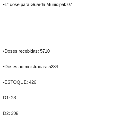
•1° dose para Guarda Municipal: 07
•Doses recebidas: 5710
•Doses administradas: 5284
•ESTOQUE: 426
D1: 28
D2: 398