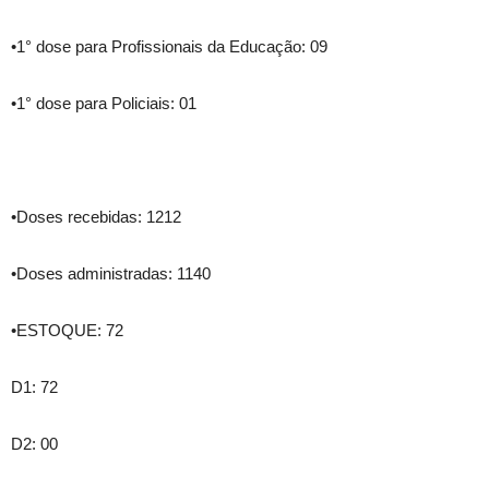
•1° dose para Profissionais da Educação: 09
•1° dose para Policiais: 01
•Doses recebidas: 1212
•Doses administradas: 1140
•ESTOQUE: 72
D1: 72
D2: 00