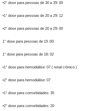
•2° dose para pessoas de 30 a 39: 00
•1° dose para pessoas de 20 a 29: 12
•2° dose para pessoas de 20 a 29: 00
1° dose para pessoas de 19 :00
1° dose para pessoas de 18: 02
•1° dose para hemodiálise: 07 ( renal crônico )
•2° dose para hemodiálise: 07
•1° dose para comorbidades: 35
•2° dose para comorbidades: 20