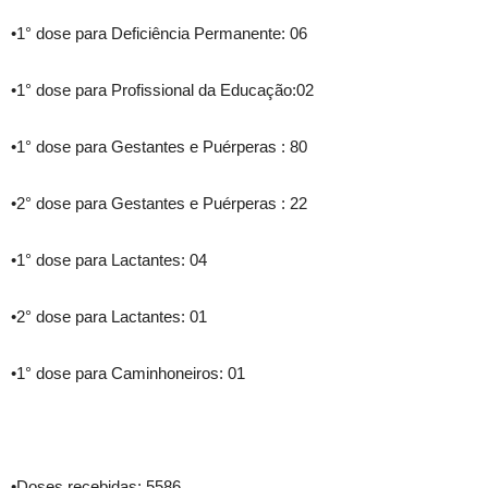
•1° dose para Deficiência Permanente: 06
•1° dose para Profissional da Educação:02
•1° dose para Gestantes e Puérperas : 80
•2° dose para Gestantes e Puérperas : 22
•1° dose para Lactantes: 04
•2° dose para Lactantes: 01
•1° dose para Caminhoneiros: 01
•Doses recebidas: 5586