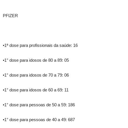
PFIZER
•1ª dose para profissionais da saúde: 16
•1° dose para idosos de 80 a 89: 05
•1° dose para idosos de 70 a 79: 06
•1° dose para idosos de 60 a 69: 11
•1° dose para pessoas de 50 a 59: 186
•1° dose para pessoas de 40 a 49: 687