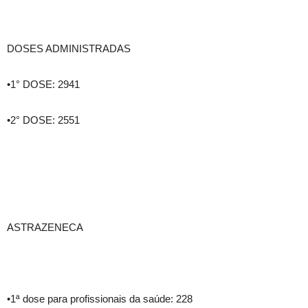
DOSES ADMINISTRADAS
•1° DOSE: 2941
•2° DOSE: 2551
ASTRAZENECA
•1ª dose para profissionais da saúde: 228