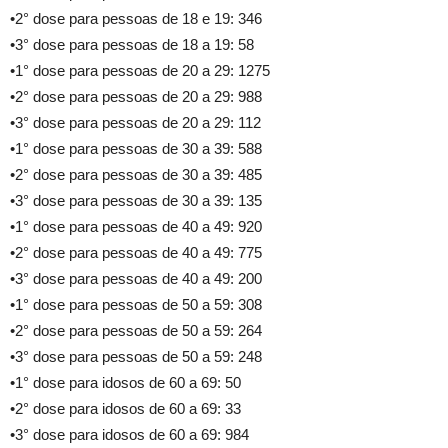
•2° dose para pessoas de 18 e 19: 346
•3° dose para pessoas de 18 a 19: 58
•1° dose para pessoas de 20 a 29: 1275
•2° dose para pessoas de 20 a 29: 988
•3° dose para pessoas de 20 a 29: 112
•1° dose para pessoas de 30 a 39: 588
•2° dose para pessoas de 30 a 39: 485
•3° dose para pessoas de 30 a 39: 135
•1° dose para pessoas de 40 a 49: 920
•2° dose para pessoas de 40 a 49: 775
•3° dose para pessoas de 40 a 49: 200
•1° dose para pessoas de 50 a 59: 308
•2° dose para pessoas de 50 a 59: 264
•3° dose para pessoas de 50 a 59: 248
•1° dose para idosos de 60 a 69: 50
•2° dose para idosos de 60 a 69: 33
•3° dose para idosos de 60 a 69: 984