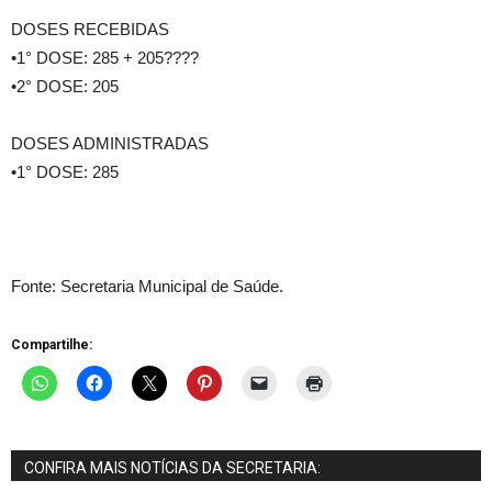
DOSES RECEBIDAS
•1° DOSE: 285 + 205????
•2° DOSE: 205
DOSES ADMINISTRADAS
•1° DOSE: 285
Fonte: Secretaria Municipal de Saúde.
Compartilhe:
CONFIRA MAIS NOTÍCIAS DA SECRETARIA: