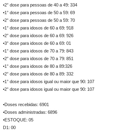
•2° dose para pessoas de 40 a 49: 334
•1° dose para pessoas de 50 a 59: 69
•2° dose para pessoas de 50 a 59: 70
•1° dose para idosos de 60 a 69: 918
•2° dose para idosos de 60 a 69: 926
•3° dose para idosos de 60 a 69: 01
•1° dose para idosos de 70 a 79: 843
•2° dose para idosos de 70 a 79: 851
•1° dose para idosos de 80 a 89:326
•2° dose para idosos de 80 a 89: 332
•1° dose para idosos igual ou maior que 90: 107
•2° dose para idosos igual ou maior que 90: 107
•Doses recebidas: 6901
•Doses administradas: 6896
•ESTOQUE: 05
D1: 00