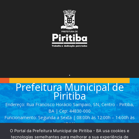
.
Prefeitura Municipal de
Piritiba
Endereço: Rua Francisco Horácio Sampaio, SN, Centro - Piritiba,
BA | Cep: 44830-000
Funcionamento: Segunda a Sexta | 08:00h às 12:00h – 14:00h às
17:00h
O Portal da Prefeitura Municipal de Piritiba - BA usa cookies e
Telefone: (74) 3628 - 2111 / 3628 - 2153
tecnologias semelhantes para melhorar a sua experiência de