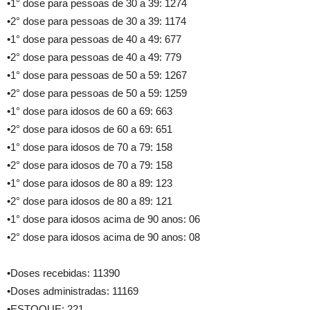
•1° dose para pessoas de 30 a 39: 1274
•2° dose para pessoas de 30 a 39: 1174
•1° dose para pessoas de 40 a 49: 677
•2° dose para pessoas de 40 a 49: 779
•1° dose para pessoas de 50 a 59: 1267
•2° dose para pessoas de 50 a 59: 1259
•1° dose para idosos de 60 a 69: 663
•2° dose para idosos de 60 a 69: 651
•1° dose para idosos de 70 a 79: 158
•2° dose para idosos de 70 a 79: 158
•1° dose para idosos de 80 a 89: 123
•2° dose para idosos de 80 a 89: 121
•1° dose para idosos acima de 90 anos: 06
•2° dose para idosos acima de 90 anos: 08
•Doses recebidas: 11390
•Doses administradas: 11169
•ESTOQUE: 221