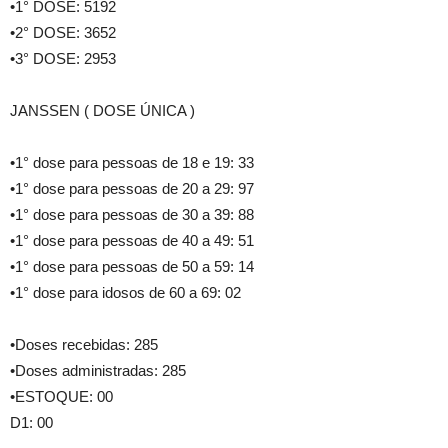
•1° DOSE: 5192
•2° DOSE: 3652
•3° DOSE: 2953
JANSSEN ( DOSE ÚNICA )
•1° dose para pessoas de 18 e 19: 33
•1° dose para pessoas de 20 a 29: 97
•1° dose para pessoas de 30 a 39: 88
•1° dose para pessoas de 40 a 49: 51
•1° dose para pessoas de 50 a 59: 14
•1° dose para idosos de 60 a 69: 02
•Doses recebidas: 285
•Doses administradas: 285
•ESTOQUE: 00
D1: 00