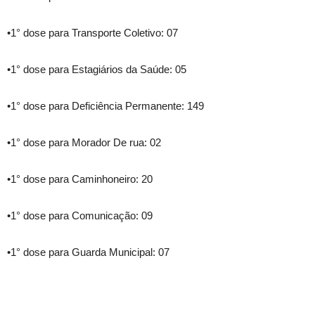
•1° dose para Transporte Coletivo: 07
•1° dose para Estagiários da Saúde: 05
•1° dose para Deficiência Permanente: 149
•1° dose para Morador De rua: 02
•1° dose para Caminhoneiro: 20
•1° dose para Comunicação: 09
•1° dose para Guarda Municipal: 07