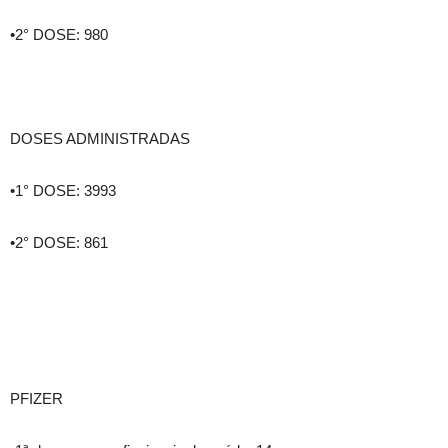
•2° DOSE: 980
DOSES ADMINISTRADAS
•1° DOSE: 3993
•2° DOSE: 861
PFIZER