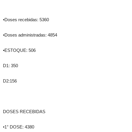
•Doses recebidas: 5360
•Doses administradas: 4854
•ESTOQUE: 506
D1: 350
D2:156
DOSES RECEBIDAS
•1° DOSE: 4380