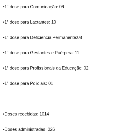
•1° dose para Comunicação: 09
•1° dose para Lactantes: 10
•1° dose para Deficiência Permanente:08
•1° dose para Gestantes e Puérpera: 11
•1° dose para Profissionais da Educação: 02
•1° dose para Policiais: 01
•Doses recebidas: 1014
•Doses administradas: 926