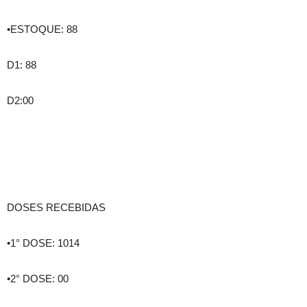
•ESTOQUE: 88
D1: 88
D2:00
DOSES RECEBIDAS
•1° DOSE: 1014
•2° DOSE: 00