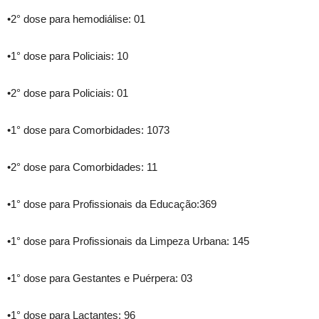
•2° dose para hemodiálise: 01
•1° dose para Policiais: 10
•2° dose para Policiais: 01
•1° dose para Comorbidades: 1073
•2° dose para Comorbidades: 11
•1° dose para Profissionais da Educação:369
•1° dose para Profissionais da Limpeza Urbana: 145
•1° dose para Gestantes e Puérpera: 03
•1° dose para Lactantes: 96