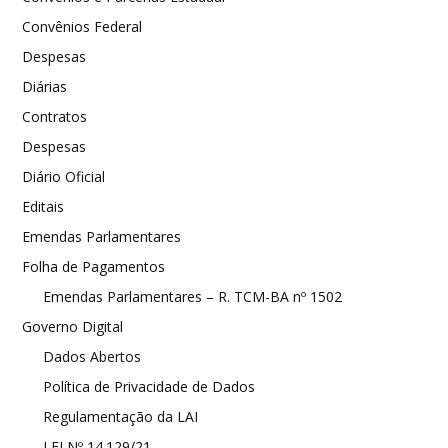
Convênios Federal
Despesas
Diárias
Contratos
Despesas
Diário Oficial
Editais
Emendas Parlamentares
Folha de Pagamentos
Emendas Parlamentares – R. TCM-BA nº 1502
Governo Digital
Dados Abertos
Política de Privacidade de Dados
Regulamentação da LAI
LEI Nº 14.129/21