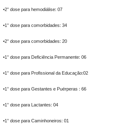
•2° dose para hemodiálise: 07
•1° dose para comorbidades: 34
•2° dose para comorbidades: 20
•1° dose para Deficiência Permanente: 06
•1° dose para Profissional da Educação:02
•1° dose para Gestantes e Puérperas : 66
•1° dose para Lactantes: 04
•1° dose para Caminhoneiros: 01