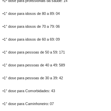
•1ª dose para profissionais da saúde: 14
•1° dose para idosos de 80 a 89: 04
•1° dose para idosos de 70 a 79: 06
•1° dose para idosos de 60 a 69: 09
•1° dose para pessoas de 50 a 59: 171
•1° dose para pessoas de 40 a 49: 589
•1° dose para pessoas de 30 a 39: 42
•1° dose para Comorbidades: 43
•1° dose para Caminhoneiro: 07