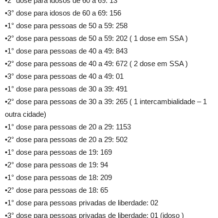
•2° dose para idosos de 60 a 69: 13
•3° dose para idosos de 60 a 69: 156
•1° dose para pessoas de 50 a 59: 258
•2° dose para pessoas de 50 a 59: 202 ( 1 dose em SSA )
•1° dose para pessoas de 40 a 49: 843
•2° dose para pessoas de 40 a 49: 672 ( 2 dose em SSA )
•3° dose para pessoas de 40 a 49: 01
•1° dose para pessoas de 30 a 39: 491
•2° dose para pessoas de 30 a 39: 265 ( 1 intercambialidade – 1
outra cidade)
•1° dose para pessoas de 20 a 29: 1153
•2° dose para pessoas de 20 a 29: 502
•1° dose para pessoas de 19: 169
•2° dose para pessoas de 19: 94
•1° dose para pessoas de 18: 209
•2° dose para pessoas de 18: 65
•1° dose para pessoas privadas de liberdade: 02
•3° dose para pessoas privadas de liberdade: 01 (idoso )