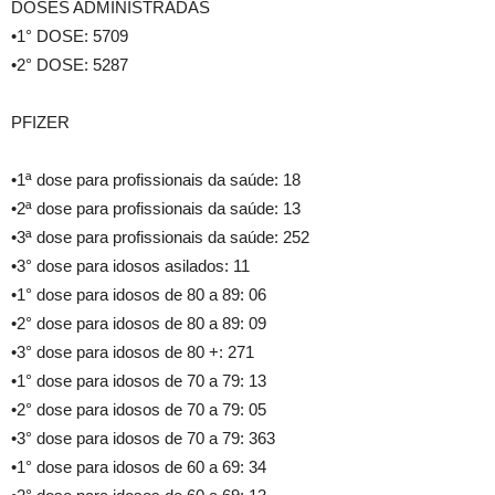
DOSES ADMINISTRADAS
•1° DOSE: 5709
•2° DOSE: 5287
PFIZER
•1ª dose para profissionais da saúde: 18
•2ª dose para profissionais da saúde: 13
•3ª dose para profissionais da saúde: 252
•3° dose para idosos asilados: 11
•1° dose para idosos de 80 a 89: 06
•2° dose para idosos de 80 a 89: 09
•3° dose para idosos de 80 +: 271
•1° dose para idosos de 70 a 79: 13
•2° dose para idosos de 70 a 79: 05
•3° dose para idosos de 70 a 79: 363
•1° dose para idosos de 60 a 69: 34