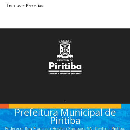
Termos e Parcerias
.
Prefeitura Municipal de
Piritiba
Endereço: Rua Francisco Horácio Sampaio, SN, Centro - Piritiba,