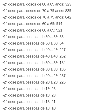
•2° dose para idosos de 80 a 89 anos: 323
•1° dose para idosos de 70 a 79 anos: 839
•2° dose para idosos de 70 a 79 anos: 842
•1° dose para idosos de 60 a 69: 914
•2° dose para idosos de 60 a 69: 921
•1° dose para pessoas de 50 a 59: 55
•2° dose para pessoas de 50 a 59: 64
•1° dose para pessoas de 40 a 49: 227
•2° dose para pessoas de 40 a 49: 262
•1° dose para pessoas de 30 a 39: 184
•2° dose para pessoas de 30 a 39: 196
•1° dose para pessoas de 20 a 29: 237
•2° dose para pessoas de 20 a 29: 226
•1° dose para pessoas de 19 :26
•2° dose para pessoas de 19 :23
•1° dose para pessoas de 18: 21
•2° dose para pessoas de 18: 10