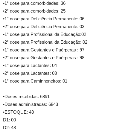
•1° dose para comorbidades: 36
•2° dose para comorbidades: 25
•1° dose para Deficiência Permanente: 06
•2° dose para Deficiência Permanente: 03
•1° dose para Profissional da Educação:02
•2° dose para Profissional da Educação: 02
•1° dose para Gestantes e Puérperas : 97
•2° dose para Gestantes e Puérperas : 98
•1° dose para Lactantes: 04
•2° dose para Lactantes: 03
•1° dose para Caminhoneiros: 01
•Doses recebidas: 6891
•Doses administradas: 6843
•ESTOQUE: 48
D1: 00
D2: 48