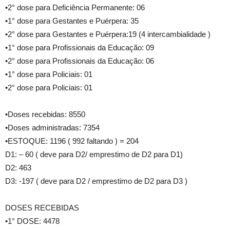
•2° dose para Deficiência Permanente: 06
•1° dose para Gestantes e Puérpera: 35
•2° dose para Gestantes e Puérpera:19 (4 intercambialidade )
•1° dose para Profissionais da Educação: 09
•2° dose para Profissionais da Educação: 06
•1° dose para Policiais: 01
•2° dose para Policiais: 01
•Doses recebidas: 8550
•Doses administradas: 7354
•ESTOQUE: 1196 ( 992 faltando ) = 204
D1: – 60 ( deve para D2/ emprestimo de D2 para D1)
D2: 463
D3: -197 ( deve para D2 / emprestimo de D2 para D3 )
DOSES RECEBIDAS
•1° DOSE: 4478