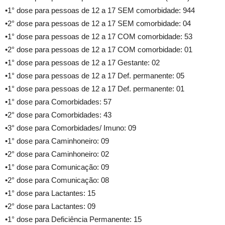
•1° dose para pessoas de 12 a 17 SEM comorbidade: 944
•2° dose para pessoas de 12 a 17 SEM comorbidade: 04
•1° dose para pessoas de 12 a 17 COM comorbidade: 53
•2° dose para pessoas de 12 a 17 COM comorbidade: 01
•1° dose para pessoas de 12 a 17 Gestante: 02
•1° dose para pessoas de 12 a 17 Def. permanente: 05
•1° dose para pessoas de 12 a 17 Def. permanente: 01
•1° dose para Comorbidades: 57
•2° dose para Comorbidades: 43
•3° dose para Comorbidades/ Imuno: 09
•1° dose para Caminhoneiro: 09
•2° dose para Caminhoneiro: 02
•1° dose para Comunicação: 09
•2° dose para Comunicação: 08
•1° dose para Lactantes: 15
•2° dose para Lactantes: 09
•1° dose para Deficiência Permanente: 15