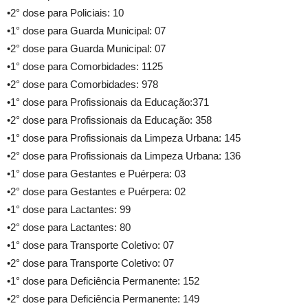
•2° dose para Policiais: 10
•1° dose para Guarda Municipal: 07
•2° dose para Guarda Municipal: 07
•1° dose para Comorbidades: 1125
•2° dose para Comorbidades: 978
•1° dose para Profissionais da Educação:371
•2° dose para Profissionais da Educação: 358
•1° dose para Profissionais da Limpeza Urbana: 145
•2° dose para Profissionais da Limpeza Urbana: 136
•1° dose para Gestantes e Puérpera: 03
•2° dose para Gestantes e Puérpera: 02
•1° dose para Lactantes: 99
•2° dose para Lactantes: 80
•1° dose para Transporte Coletivo: 07
•2° dose para Transporte Coletivo: 07
•1° dose para Deficiência Permanente: 152
•2° dose para Deficiência Permanente: 149