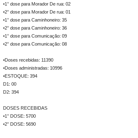
•1° dose para Morador De rua: 02
•2° dose para Morador De rua: 01
•1° dose para Caminhoneiro: 35
•2° dose para Caminhoneiro: 36
•1° dose para Comunicação: 09
•2° dose para Comunicação: 08
•Doses recebidas: 11390
•Doses administradas: 10996
•ESTOQUE: 394
D1: 00
D2: 394
DOSES RECEBIDAS
•1° DOSE: 5700
•2° DOSE: 5690