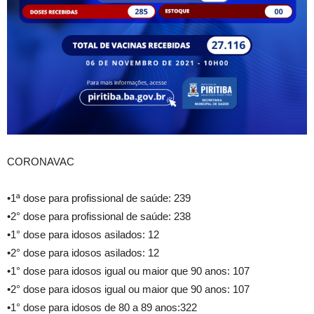
CORONAVAC
•1ª dose para profissional de saúde: 239
•2° dose para profissional de saúde: 238
•1° dose para idosos asilados: 12
•2° dose para idosos asilados: 12
•1° dose para idosos igual ou maior que 90 anos: 107
•2° dose para idosos igual ou maior que 90 anos: 107
•1° dose para idosos de 80 a 89 anos:322