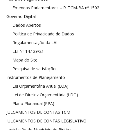
Emendas Parlamentares – R. TCM-BA nº 1502
Governo Digital
Dados Abertos
Política de Privacidade de Dados
Regulamentação da LAI
LEI Nº 14.129/21
Mapa do Site
Pesquisa de satisfação
Instrumentos de Planejamento
Lei Orçamentária Anual (LOA)
Lei de Diretriz Orçamentária (LDO)
Plano Plurianual (PPA)
JULGAMENTOS DE CONTAS TCM
JULGAMENTOS DE CONTAS LEGISLATIVO
Legislação do Município de Piritiba