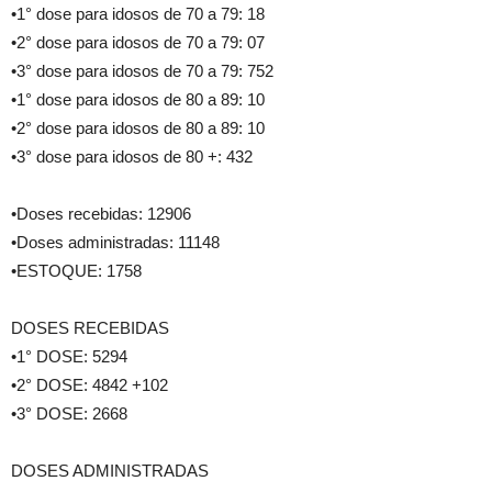
•1° dose para idosos de 70 a 79: 18
•2° dose para idosos de 70 a 79: 07
•3° dose para idosos de 70 a 79: 752
•1° dose para idosos de 80 a 89: 10
•2° dose para idosos de 80 a 89: 10
•3° dose para idosos de 80 +: 432
•Doses recebidas: 12906
•Doses administradas: 11148
•ESTOQUE: 1758
DOSES RECEBIDAS
•1° DOSE: 5294
•2° DOSE: 4842 +102
•3° DOSE: 2668
DOSES ADMINISTRADAS