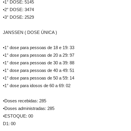
•1° DOSE: 5145
•2° DOSE: 3474
•3° DOSE: 2529
JANSSEN ( DOSE ÚNICA )
•1° dose para pessoas de 18 e 19: 33
•1° dose para pessoas de 20 a 29: 97
•1° dose para pessoas de 30 a 39: 88
•1° dose para pessoas de 40 a 49: 51
•1° dose para pessoas de 50 a 59: 14
•1° dose para idosos de 60 a 69: 02
•Doses recebidas: 285
•Doses administradas: 285
•ESTOQUE: 00
D1: 00