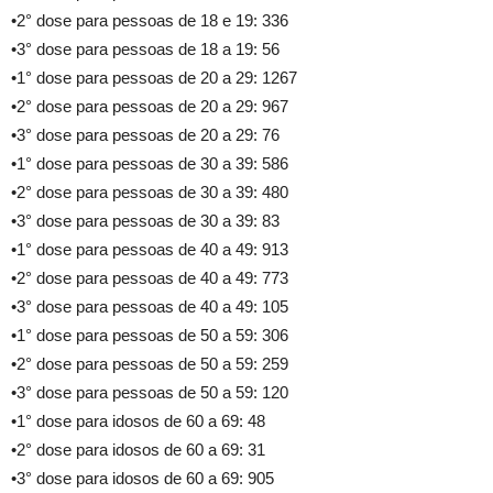
•2° dose para pessoas de 18 e 19: 336
•3° dose para pessoas de 18 a 19: 56
•1° dose para pessoas de 20 a 29: 1267
•2° dose para pessoas de 20 a 29: 967
•3° dose para pessoas de 20 a 29: 76
•1° dose para pessoas de 30 a 39: 586
•2° dose para pessoas de 30 a 39: 480
•3° dose para pessoas de 30 a 39: 83
•1° dose para pessoas de 40 a 49: 913
•2° dose para pessoas de 40 a 49: 773
•3° dose para pessoas de 40 a 49: 105
•1° dose para pessoas de 50 a 59: 306
•2° dose para pessoas de 50 a 59: 259
•3° dose para pessoas de 50 a 59: 120
•1° dose para idosos de 60 a 69: 48
•2° dose para idosos de 60 a 69: 31
•3° dose para idosos de 60 a 69: 905