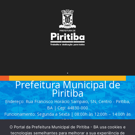
.
Prefeitura Municipal de
Piritiba
Endereço: Rua Francisco Horácio Sampaio, SN, Centro - Piritiba,
BA | Cep: 44830-000
Funcionamento: Segunda a Sexta | 08:00h às 12:00h – 14:00h às
17:00h
O Portal da Prefeitura Municipal de Piritiba - BA usa cookies e
Telefone: (74) 3628 - 2111 / 3628 - 2153
tecnologias semelhantes para melhorar a sua experiência de