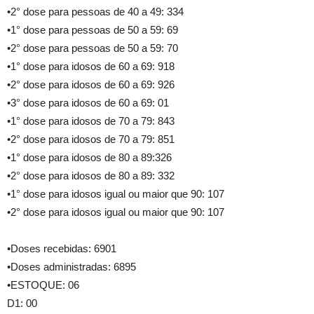
•2° dose para pessoas de 40 a 49: 334
•1° dose para pessoas de 50 a 59: 69
•2° dose para pessoas de 50 a 59: 70
•1° dose para idosos de 60 a 69: 918
•2° dose para idosos de 60 a 69: 926
•3° dose para idosos de 60 a 69: 01
•1° dose para idosos de 70 a 79: 843
•2° dose para idosos de 70 a 79: 851
•1° dose para idosos de 80 a 89:326
•2° dose para idosos de 80 a 89: 332
•1° dose para idosos igual ou maior que 90: 107
•2° dose para idosos igual ou maior que 90: 107
•Doses recebidas: 6901
•Doses administradas: 6895
•ESTOQUE: 06
D1: 00