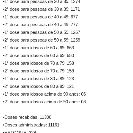
•1° dose para pessoas de 30 a 39: 1274
•2° dose para pessoas de 30 a 39: 1171
•1° dose para pessoas de 40 a 49: 677
•2° dose para pessoas de 40 a 49: 777
•1° dose para pessoas de 50 a 59: 1267
•2° dose para pessoas de 50 a 59: 1259
•1° dose para idosos de 60 a 69: 663
•2° dose para idosos de 60 a 69: 650
•1° dose para idosos de 70 a 79: 158
•2° dose para idosos de 70 a 79: 158
•1° dose para idosos de 80 a 89: 123
•2° dose para idosos de 80 a 89: 121
•1° dose para idosos acima de 90 anos: 06
•2° dose para idosos acima de 90 anos: 08
•Doses recebidas: 11390
•Doses administradas: 11161
•ESTOQUE: 229