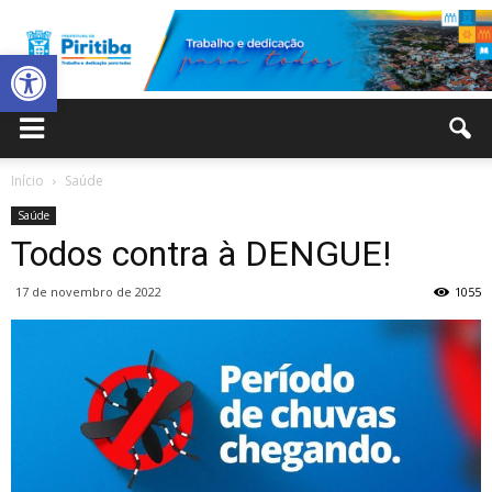
Abrir a barra de ferramentas
Prefeitura
Início
Saúde
Saúde
Municipal
Todos contra à DENGUE!
17 de novembro de 2022
1055
de
Piritiba