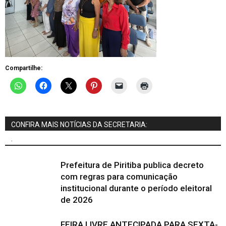
Compartilhe:
CONFIRA MAIS NOTÍCIAS DA SECRETARIA:
.
Prefeitura de Piritiba publica decreto
com regras para comunicação
institucional durante o período eleitoral
de 2026
FEIRA LIVRE ANTECIPADA PARA SEXTA-