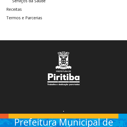
Serviços da Saúde
Receitas
Termos e Parcerias
.
Prefeitura Municipal de