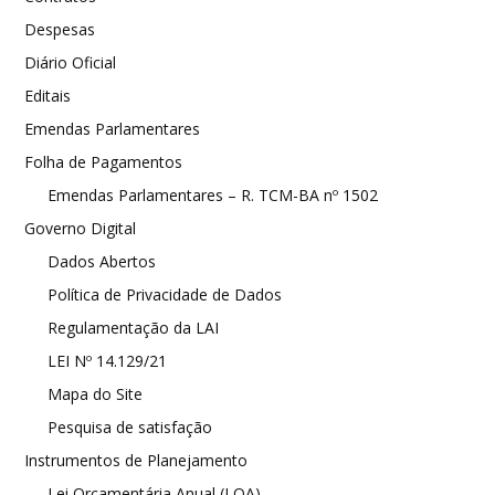
Despesas
Diário Oficial
Editais
Emendas Parlamentares
Folha de Pagamentos
Emendas Parlamentares – R. TCM-BA nº 1502
Governo Digital
Dados Abertos
Política de Privacidade de Dados
Regulamentação da LAI
LEI Nº 14.129/21
Mapa do Site
Pesquisa de satisfação
Instrumentos de Planejamento
Lei Orçamentária Anual (LOA)