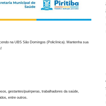
ecendo na UBS São Domingos (Policlínica). Mantenha sua
s!
osos, gestantes/puérperas, trabalhadores da saúde,
os, entre outros.