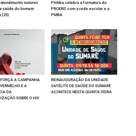
rá atendimento noturno
Piritiba celebra a formatura do
a saúde do homem
PROERD com a rede escolar e a
 (25)
PMBA
REFORÇA A CAMPANHA
REINAUGURAÇÃO DA UNIDADE
VERMELHO E A
SATÉLITE DE SAÚDE DO SUMARÉ
IA DA
ACONTECE NESTA QUINTA-FEIRA
IZAÇÃO SOBRE O HIV