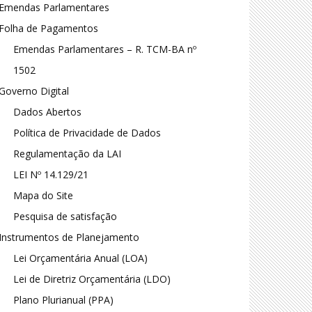
Emendas Parlamentares
Folha de Pagamentos
Emendas Parlamentares – R. TCM-BA nº
1502
Governo Digital
Dados Abertos
Política de Privacidade de Dados
Regulamentação da LAI
LEI Nº 14.129/21
Mapa do Site
Pesquisa de satisfação
Instrumentos de Planejamento
Lei Orçamentária Anual (LOA)
Lei de Diretriz Orçamentária (LDO)
Plano Plurianual (PPA)