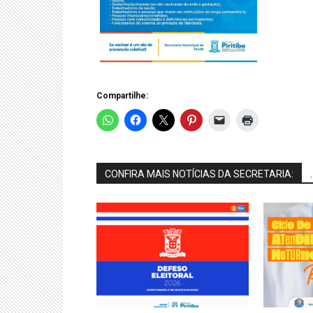
Compartilhe:
CONFIRA MAIS NOTÍCIAS DA SECRETARIA:
.