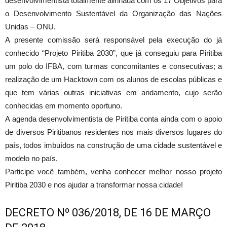
desenvolvimentista totalmente alinhada com os 17 Objetivos para
o Desenvolvimento Sustentável da Organização das Nações
Unidas – ONU.
A presente comissão será responsável pela execução do já
conhecido “Projeto Piritiba 2030”, que já conseguiu para Piritiba
um polo do IFBA, com turmas concomitantes e consecutivas; a
realização de um Hacktown com os alunos de escolas públicas e
que tem várias outras iniciativas em andamento, cujo serão
conhecidas em momento oportuno.
A agenda desenvolvimentista de Piritiba conta ainda com o apoio
de diversos Piritibanos residentes nos mais diversos lugares do
país, todos imbuídos na construção de uma cidade sustentável e
modelo no país.
Participe você também, venha conhecer melhor nosso projeto
Piritiba 2030 e nos ajudar a transformar nossa cidade!
DECRETO Nº 036/2018, DE 16 DE MARÇO